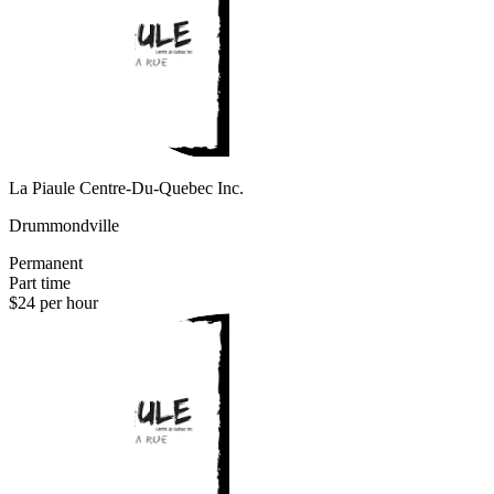
La Piaule Centre-Du-Quebec Inc.
Drummondville
Permanent
Part time
$24 per hour