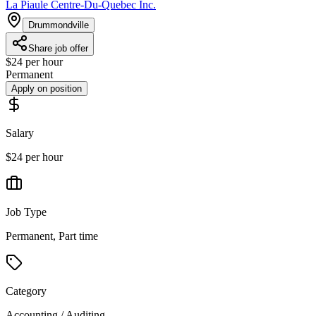
La Piaule Centre-Du-Quebec Inc.
Drummondville
Share job offer
$24 per hour
Permanent
Apply on position
Salary
$24 per hour
Job Type
Permanent, Part time
Category
Accounting / Auditing