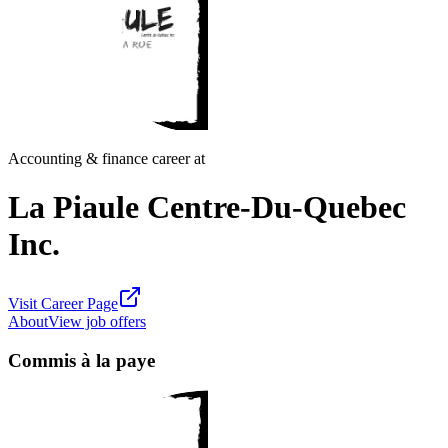
Accounting & finance career at
La Piaule Centre-Du-Quebec
Inc.
Visit Career Page
About
View job offers
Commis à la paye