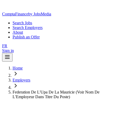
ComptaFinance
by JobsMedia
Search Jobs
Search Employers
About
Publish an Offer
FR
Sign in
Home
Employers
Federation De L'Upa De La Mauricie (Voir Nom De
L'Employeur Dans Titre Du Poste)