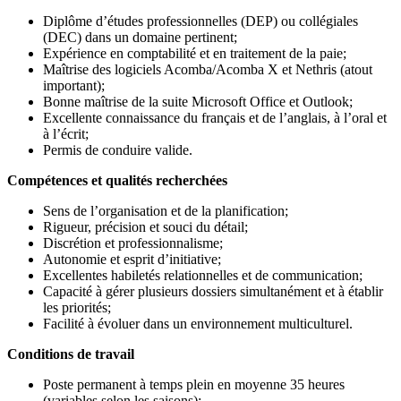
Diplôme d’études professionnelles (DEP) ou collégiales
(DEC) dans un domaine pertinent;
Expérience en comptabilité et en traitement de la paie;
Maîtrise des logiciels Acomba/Acomba X et Nethris (atout
important);
Bonne maîtrise de la suite Microsoft Office et Outlook;
Excellente connaissance du français et de l’anglais, à l’oral et
à l’écrit;
Permis de conduire valide.
Compétences et qualités recherchées
Sens de l’organisation et de la planification;
Rigueur, précision et souci du détail;
Discrétion et professionnalisme;
Autonomie et esprit d’initiative;
Excellentes habiletés relationnelles et de communication;
Capacité à gérer plusieurs dossiers simultanément et à établir
les priorités;
Facilité à évoluer dans un environnement multiculturel.
Conditions de travail
Poste permanent à temps plein en moyenne 35 heures
(variables selon les saisons);