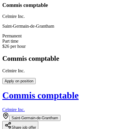
Commis comptable
Celmire Inc.
Saint-Germain-de-Grantham
Permanent
Part time
$26 per hour
Commis comptable
Celmire Inc.
Apply on position
Commis comptable
Celmire Inc.
Saint-Germain-de-Grantham
Share job offer