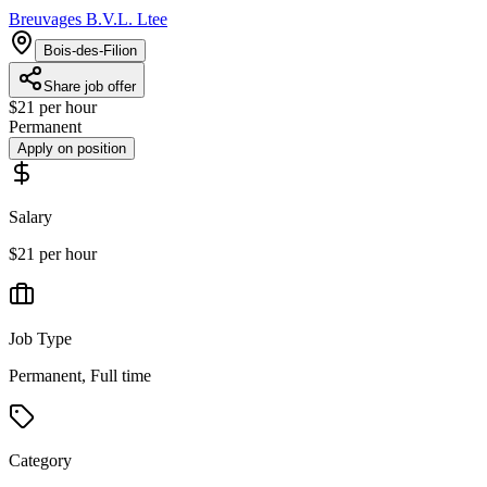
Breuvages B.V.L. Ltee
Bois-des-Filion
Share job offer
$21 per hour
Permanent
Apply on position
Salary
$21 per hour
Job Type
Permanent, Full time
Category