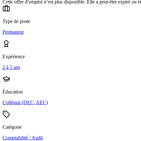
Cette offre d’emploi n’est plus disponible. Elle a peut-être expiré ou é
Type de poste
Permanent
Expérience
2 à 5 ans
Éducation
Collégial (DEC, AEC)
Catégorie
Comptabilité / Audit