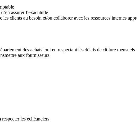
omptable
 d’en assurer l’exactitude
les clients au besoin et/ou collaborer avec les ressources internes appr
département des achats tout en respectant les délais de clôture mensuels
ransmettre aux fournisseurs
à respecter les échéanciers