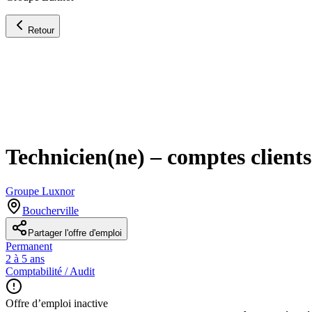
Retour
Technicien(ne) – comptes clients
Groupe Luxnor
Boucherville
Partager l'offre d'emploi
Permanent
2 à 5 ans
Comptabilité / Audit
Offre d’emploi inactive