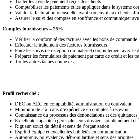
Traiter les avis de paiement reçus des clients
Comptabiliser les paiements et les appliquer dans le système c
Valider la facturation mensuelle avant son envoi aux clients afin
Assurer le suivi des comptes en souffrance et communiquer avec 
Comptes fournisseurs – 25%
Vérifier la conformité des factures avec les bons de commande
Effectuer le traitement des factures fournisseurs
Faire les suivis de réception du matériel conjointement avec le 
Préparer les formulaires de paiement par carte de crédit et les t
Toutes autres tâches connexes
Profil recherché :
DEC ou AEC en comptabilité, administration ou équivalent
Minimum de 2 à 5 ans d’expérience en comptes à recevoir
Connaissance du processus des dénonciations et des quittances
Excellente capacité à gérer plusieurs dossiers simultanément et 
Rigueur, souci du détail et sens de l’organisation
Esprit d’équipe et excellentes habiletés en communication
Autonomie, polyvalence, débrouillardise et sens des priorités