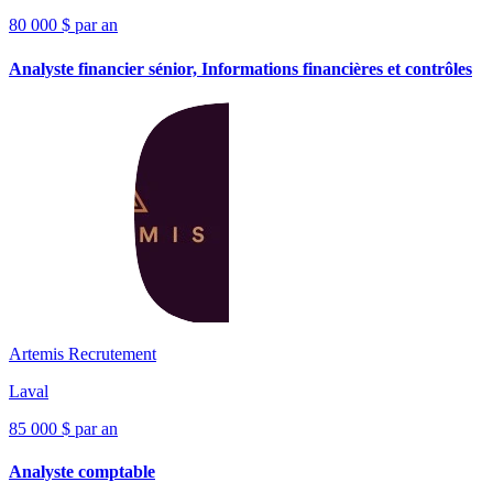
80 000 $ par an
Analyste financier sénior, Informations financières et contrôles
Artemis Recrutement
Laval
85 000 $ par an
Analyste comptable