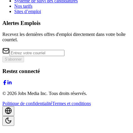
Système de suivi des candidatures
Nos tarifs
Sites d’emploi
Alertes Emplois
Recevez les dernières offres d'emploi directement dans votre boîte
courriel.
S'abonner
Restez connecté
©
2026
Jobs Media Inc.
Tous droits réservés.
Politique de confidentialité
Termes et conditions