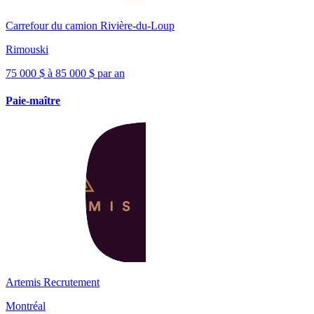
Carrefour du camion Rivière-du-Loup
Rimouski
75 000 $ à 85 000 $ par an
Paie-maître
Artemis Recrutement
Montréal