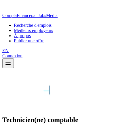
ComptaFinance
par JobsMedia
Recherche d'emplois
Meilleurs employeurs
À propos
Publier une offre
EN
Connexion
Technicien(ne) comptable