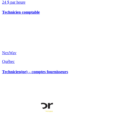
24 $ par heure
Technicien comptable
NexWav
Québec
Technicien(ne) – comptes fournisseurs