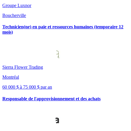
Groupe Luxnor
Boucherville
Technicien(ne) en paie et ressources humaines (temporaire 12
mois)
Sierra Flower Trading
Montréal
60 000 $ à 75 000 $ par an
Responsable de l'approvisionnement et des achats