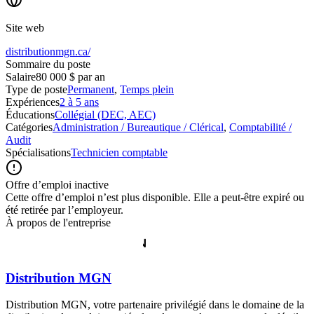
Site web
distributionmgn.ca/
Sommaire du poste
Salaire
80 000 $ par an
Type de poste
Permanent
,
Temps plein
Expériences
2 à 5 ans
Éducations
Collégial (DEC, AEC)
Catégories
Administration / Bureautique / Clérical
,
Comptabilité /
Audit
Spécialisations
Technicien comptable
Offre d’emploi inactive
Cette offre d’emploi n’est plus disponible. Elle a peut-être expiré ou
été retirée par l’employeur.
À propos de l'entreprise
Distribution MGN
Distribution MGN, votre partenaire privilégié dans le domaine de la