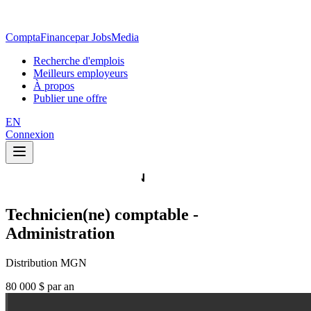
ComptaFinance
par JobsMedia
Recherche d'emplois
Meilleurs employeurs
À propos
Publier une offre
EN
Connexion
Technicien(ne) comptable -
Administration
Distribution MGN
80 000 $ par an