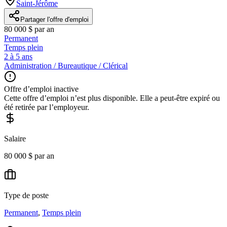
Saint-Jérôme
Partager l'offre d'emploi
80 000 $ par an
Permanent
Temps plein
2 à 5 ans
Administration / Bureautique / Clérical
Offre d’emploi inactive
Cette offre d’emploi n’est plus disponible. Elle a peut-être expiré ou
été retirée par l’employeur.
Salaire
80 000 $ par an
Type de poste
Permanent
,
Temps plein