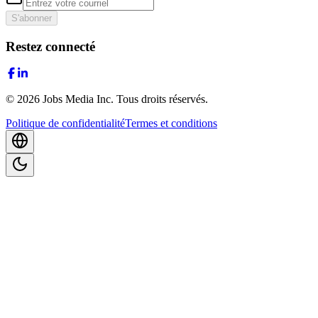
S'abonner
Restez connecté
©
2026
Jobs Media Inc.
Tous droits réservés.
Politique de confidentialité
Termes et conditions