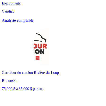
Electromega
Candiac
Analyste comptable
Carrefour du camion Rivière-du-Loup
Rimouski
75 000 $ à 85 000 $ par an