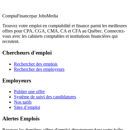
ComptaFinance
par JobsMedia
Trouvez votre emploi en comptabilité et finance parmi les meilleures
offres pour CPA, CGA, CMA, CA et CFA au Québec. Connectez-
vous avec les cabinets comptables et institutions financières qui
recrutent.
Chercheurs d'emploi
Rechercher des emplois
Rechercher des employeurs
Employeurs
Publier une offre
Système de suivi des candidatures
Nos tarifs
Sites d’emploi
Alertes Emplois
Recevez les dernières offres d'emploi directement dans votre boîte