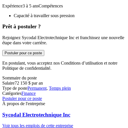
Expérience3 à 5 ansCompétences
Capacité à travailler sous pression
Prêt à postuler ?
Rejoignez Sycodal Electrotechnique Inc et franchissez une nouvelle
étape dans votre carrière.
Postuler pour ce poste
En postulant, vous acceptez nos Conditions d’utilisation et notre
Politique de confidentialité.
Sommaire du poste
Salaire
72 150 $ par an
Type de poste
Permanent
,
Temps plein
Catégories
Finance
Postuler pour ce poste
À propos de l'entreprise
Sycodal Electrotechnique Inc
Voir tous les emplois de cette entreprise