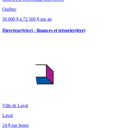
Québec
50 000 $ à 72 500 $ par an
Directeur(trice) - finances et trésorier(ière)
Ville de Laval
Laval
24 $ par heure