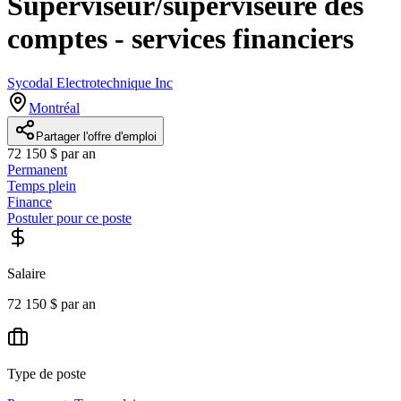
Superviseur/superviseure des
comptes - services financiers
Sycodal Electrotechnique Inc
Montréal
Partager l'offre d'emploi
72 150 $ par an
Permanent
Temps plein
Finance
Postuler pour ce poste
Salaire
72 150 $ par an
Type de poste