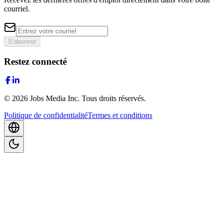
courriel.
S'abonner
Restez connecté
©
2026
Jobs Media Inc.
Tous droits réservés.
Politique de confidentialité
Termes et conditions