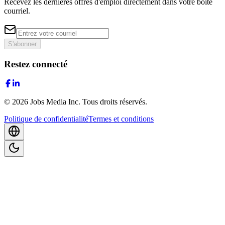
Recevez les dernières offres d'emploi directement dans votre boîte
courriel.
S'abonner
Restez connecté
©
2026
Jobs Media Inc.
Tous droits réservés.
Politique de confidentialité
Termes et conditions