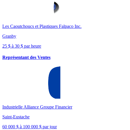
Les Caoutchoucs et Plastiques Falpaco Inc.
Granby
25 $ à 30 $ par heure
Représentant des Ventes
Industrielle Alliance Groupe Financier
Saint-Eustache
60 000 $ à 100 000 $ par jour