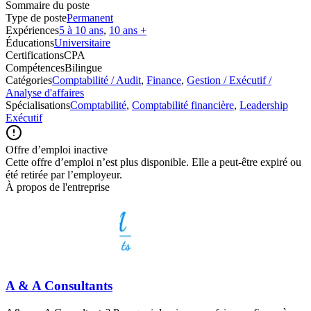
Sommaire du poste
Type de poste
Permanent
Expériences
5 à 10 ans
,
10 ans +
Éducations
Universitaire
Certifications
CPA
Compétences
Bilingue
Catégories
Comptabilité / Audit
,
Finance
,
Gestion / Exécutif /
Analyse d'affaires
Spécialisations
Comptabilité
,
Comptabilité financière
,
Leadership
Exécutif
Offre d’emploi inactive
Cette offre d’emploi n’est plus disponible. Elle a peut-être expiré ou
été retirée par l’employeur.
À propos de l'entreprise
A & A Consultants