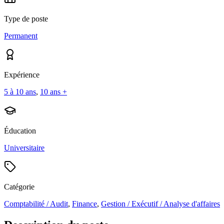
Type de poste
Permanent
Expérience
5 à 10 ans
,
10 ans +
Éducation
Universitaire
Catégorie
Comptabilité / Audit
,
Finance
,
Gestion / Exécutif / Analyse d'affaires