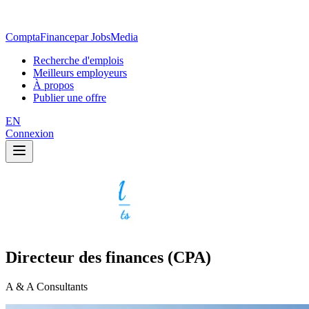
ComptaFinance
par JobsMedia
Recherche d'emplois
Meilleurs employeurs
À propos
Publier une offre
EN
Connexion
Directeur des finances (CPA)
A & A Consultants