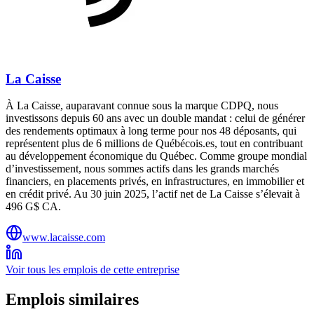
La Caisse
À La Caisse, auparavant connue sous la marque CDPQ, nous
investissons depuis 60 ans avec un double mandat : celui de générer
des rendements optimaux à long terme pour nos 48 déposants, qui
représentent plus de 6 millions de Québécois.es, tout en contribuant
au développement économique du Québec. Comme groupe mondial
d’investissement, nous sommes actifs dans les grands marchés
financiers, en placements privés, en infrastructures, en immobilier et
en crédit privé. Au 30 juin 2025, l’actif net de La Caisse s’élevait à
496 G$ CA.
www.lacaisse.com
Voir tous les emplois de cette entreprise
Emplois similaires