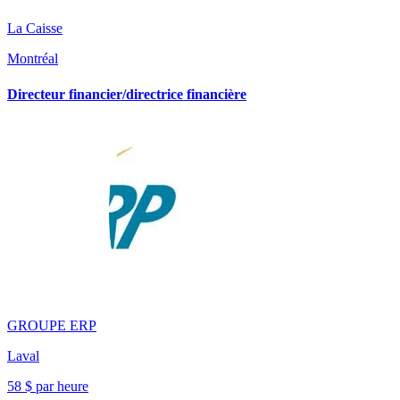
La Caisse
Montréal
Directeur financier/directrice financière
GROUPE ERP
Laval
58 $ par heure