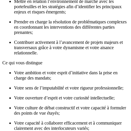
Mettre en relation l’environnement de marché avec les
portefeuilles et les stratégies afin d’identifier les principaux
enjeux et risques émergents;
Prendre en charge la résolution de problématiques complexes
en coordonnant les interventions des différentes parties
prenantes;
Contribuer activement à l’avancement de projets majeurs et
transversaux grâce à votre dynamisme et votre aisance
relationnelle.
Ce qui vous distingue
Votre ambition et votre esprit d’initiative dans la prise en
charge des mandats;
Votre sens de l’imputabilité et votre rigueur professionnelle;
Votre ouverture d’esprit et votre curiosité intellectuelle;
Votre culture de débat constructif et votre capacité à formuler
des points de vue étayés;
Votre capacité à collaborer efficacement et à communiquer
clairement avec des interlocuteurs variés;