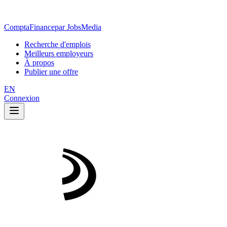
ComptaFinance
par JobsMedia
Recherche d'emplois
Meilleurs employeurs
À propos
Publier une offre
EN
Connexion