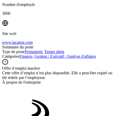
Nombre d'employés
3000
Site web
www.lacaisse.com
Sommaire du poste
Type de poste
Permanent
,
Temps plein
Catégories
Finance
,
Gestion / Exécutif / Analyse d'affaires
Offre d’emploi inactive
Cette offre d’emploi n’est plus disponible. Elle a peut-être expiré ou
été retirée par l’employeur.
À propos de l'entreprise