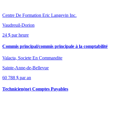
Centre De Formation Eric Langevin Inc.
Vaudreuil-Dorion
24 $ par heure
Commis principal/commis principale à la comptabilité
Valacta, Societe En Commandite
Sainte-Anne-de-Bellevue
60 788 $ par an
Technicien(ne) Comptes Payables