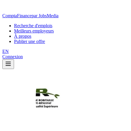
ComptaFinance
par JobsMedia
Recherche d'emplois
Meilleurs employeurs
À propos
Publier une offre
EN
Connexion