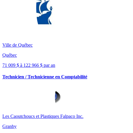
Ville de Québec
Québec
71 009 $ à 122 966 $ par an
Technicien / Technicienne en Comptabilité
Les Caoutchoucs et Plastiques Falpaco Inc.
Granby