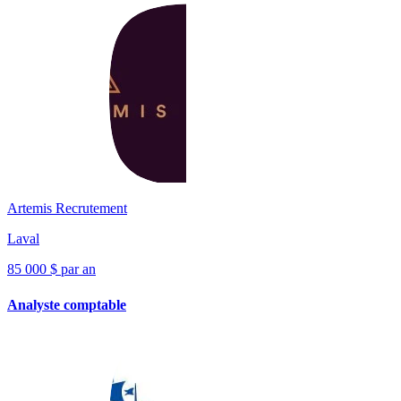
Artemis Recrutement
Laval
85 000 $ par an
Analyste comptable