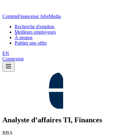
ComptaFinance
par JobsMedia
Recherche d'emplois
Meilleurs employeurs
À propos
Publier une offre
EN
Connexion
Analyste d’affaires TI, Finances
BBA