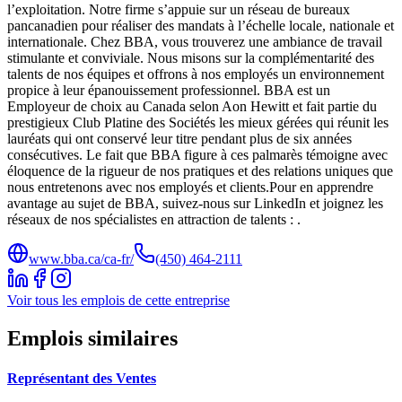
l’exploitation. Notre firme s’appuie sur un réseau de bureaux
pancanadien pour réaliser des mandats à l’échelle locale, nationale et
internationale. Chez BBA, vous trouverez une ambiance de travail
stimulante et conviviale. Nous misons sur la complémentarité des
talents de nos équipes et offrons à nos employés un environnement
propice à leur épanouissement professionnel. BBA est un
Employeur de choix au Canada selon Aon Hewitt et fait partie du
prestigieux Club Platine des Sociétés les mieux gérées qui réunit les
lauréats qui ont conservé leur titre pendant plus de six années
consécutives. Le fait que BBA figure à ces palmarès témoigne avec
éloquence de la rigueur de nos pratiques et des relations uniques que
nous entretenons avec nos employés et clients.Pour en apprendre
avantage au sujet de BBA, suivez-nous sur LinkedIn et joignez les
réseaux de nos spécialistes en attraction de talents : .
www.bba.ca/ca-fr/
(450) 464-2111
Voir tous les emplois de cette entreprise
Emplois similaires
Représentant des Ventes