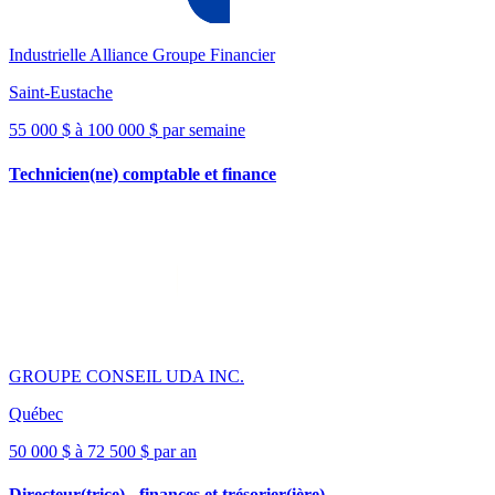
Industrielle Alliance Groupe Financier
Saint-Eustache
55 000 $ à 100 000 $ par semaine
Technicien(ne) comptable et finance
GROUPE CONSEIL UDA INC.
Québec
50 000 $ à 72 500 $ par an
Directeur(trice) - finances et trésorier(ière)