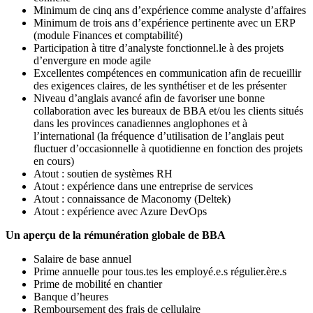
Minimum de cinq ans d’expérience comme analyste d’affaires
Minimum de trois ans d’expérience pertinente avec un ERP
(module Finances et comptabilité)
Participation à titre d’analyste fonctionnel.le à des projets
d’envergure en mode agile
Excellentes compétences en communication afin de recueillir
des exigences claires, de les synthétiser et de les présenter
Niveau d’anglais avancé afin de favoriser une bonne
collaboration avec les bureaux de BBA et/ou les clients situés
dans les provinces canadiennes anglophones et à
l’international (la fréquence d’utilisation de l’anglais peut
fluctuer d’occasionnelle à quotidienne en fonction des projets
en cours)
Atout : soutien de systèmes RH
Atout : expérience dans une entreprise de services
Atout : connaissance de Maconomy (Deltek)
Atout : expérience avec Azure DevOps
Un aperçu de la rémunération globale de BBA
Salaire de base annuel
Prime annuelle pour tous.tes les employé.e.s régulier.ère.s
Prime de mobilité en chantier
Banque d’heures
Remboursement des frais de cellulaire