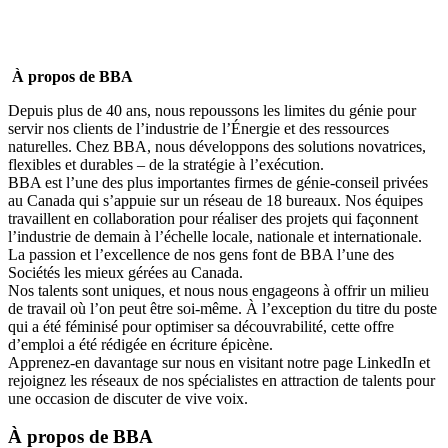
À propos de BBA
Depuis plus de 40 ans, nous repoussons les limites du génie pour
servir nos clients de l’industrie de l’Énergie et des ressources
naturelles. Chez BBA, nous développons des solutions novatrices,
flexibles et durables – de la stratégie à l’exécution.
BBA est l’une des plus importantes firmes de génie-conseil privées
au Canada qui s’appuie sur un réseau de 18 bureaux. Nos équipes
travaillent en collaboration pour réaliser des projets qui façonnent
l’industrie de demain à l’échelle locale, nationale et internationale.
La passion et l’excellence de nos gens font de BBA l’une des
Sociétés les mieux gérées
au Canada.
Nos talents sont uniques, et nous nous engageons à offrir
un milieu
de travail où l’on peut être soi-même
. À l’exception du titre du poste
qui a été féminisé pour optimiser sa découvrabilité, cette offre
d’emploi a été rédigée en écriture épicène.
Apprenez-en davantage sur nous en visitant notre page
LinkedIn
et
rejoignez les réseaux de nos spécialistes en attraction de talents pour
une occasion de discuter de vive voix.
À propos de
BBA