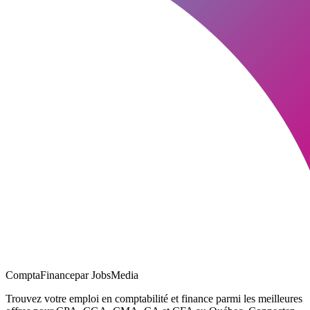
ComptaFinance
par JobsMedia
Trouvez votre emploi en comptabilité et finance parmi les meilleures