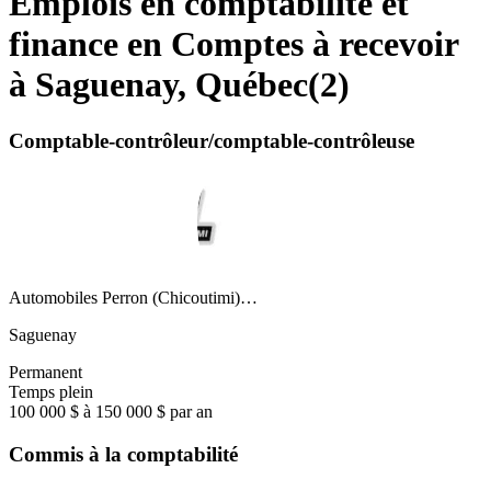
Emplois en comptabilité et
finance en Comptes à recevoir
à Saguenay, Québec
(
2
)
Comptable-contrôleur/comptable-contrôleuse
Automobiles Perron (Chicoutimi)…
Saguenay
Permanent
Temps plein
100 000 $ à 150 000 $ par an
Commis à la comptabilité