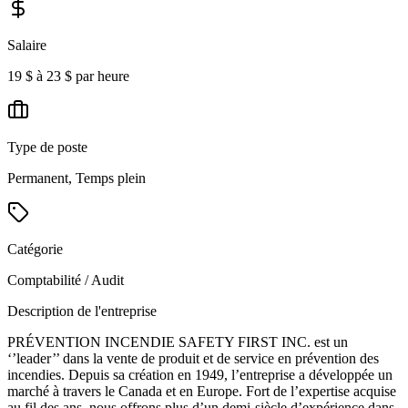
Salaire
19 $ à 23 $ par heure
Type de poste
Permanent, Temps plein
Catégorie
Comptabilité / Audit
Description de l'entreprise
PRÉVENTION INCENDIE SAFETY FIRST INC. est un
‘’leader’’ dans la vente de produit et de service en prévention des
incendies. Depuis sa création en 1949, l’entreprise a développée un
marché à travers le Canada et en Europe. Fort de l’expertise acquise
au fil des ans, nous offrons plus d’un demi-siècle d’expérience dans