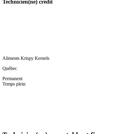
Technicien(ne) crédit
Aliments Krispy Kernels
Québec
Permanent
Temps plein