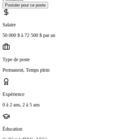
Postuler pour ce poste
Salaire
50 000 $ à 72 500 $ par an
Type de poste
Permanent, Temps plein
Expérience
0 à 2 ans, 2 à 5 ans
Éducation