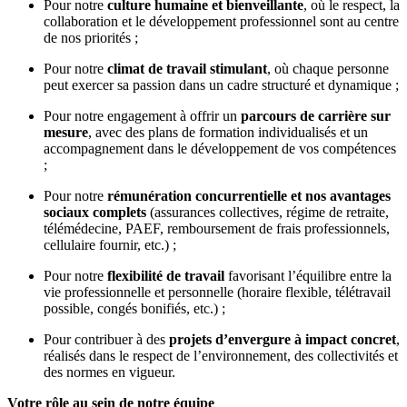
Pour notre
culture humaine et bienveillante
, où le respect, la
collaboration et le développement professionnel sont au centre
de nos priorités ;
Pour notre
climat de travail stimulant
, où chaque personne
peut exercer sa passion dans un cadre structuré et dynamique ;
Pour notre engagement à offrir un
parcours de carrière sur
mesure
, avec des plans de formation individualisés et un
accompagnement dans le développement de vos compétences
;
Pour notre
rémunération concurrentielle et nos avantages
sociaux complets
(assurances collectives, régime de retraite,
télémédecine, PAEF, remboursement de frais professionnels,
cellulaire fournir, etc.) ;
Pour notre
flexibilité de travail
favorisant l’équilibre entre la
vie professionnelle et personnelle (horaire flexible, télétravail
possible, congés bonifiés, etc.) ;
Pour contribuer à des
projets d’envergure à impact concret
,
réalisés dans le respect de l’environnement, des collectivités et
des normes en vigueur.
Votre rôle au sein de notre équipe