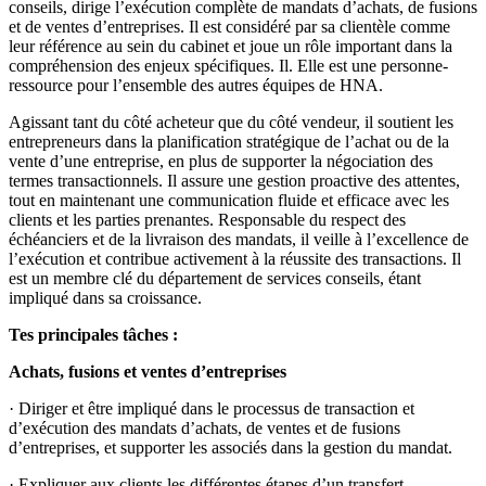
conseils, dirige l’exécution complète de mandats d’achats, de fusions
et de ventes d’entreprises. Il est considéré par sa clientèle comme
leur référence au sein du cabinet et joue un rôle important dans la
compréhension des enjeux spécifiques. Il. Elle est une personne-
ressource pour l’ensemble des autres équipes de HNA.
Agissant tant du côté acheteur que du côté vendeur, il soutient les
entrepreneurs dans la planification stratégique de l’achat ou de la
vente d’une entreprise, en plus de supporter la négociation des
termes transactionnels. Il assure une gestion proactive des attentes,
tout en maintenant une communication fluide et efficace avec les
clients et les parties prenantes. Responsable du respect des
échéanciers et de la livraison des mandats, il veille à l’excellence de
l’exécution et contribue activement à la réussite des transactions. Il
est un membre clé du département de services conseils, étant
impliqué dans sa croissance.
Tes principales tâches :
Achats, fusions et ventes d’entreprises
· Diriger et être impliqué dans le processus de transaction et
d’exécution des mandats d’achats, de ventes et de fusions
d’entreprises, et supporter les associés dans la gestion du mandat.
· Expliquer aux clients les différentes étapes d’un transfert