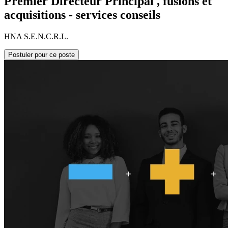
Premier Directeur Principal , fusions et
acquisitions - services conseils
HNA S.E.N.C.R.L.
Postuler pour ce poste