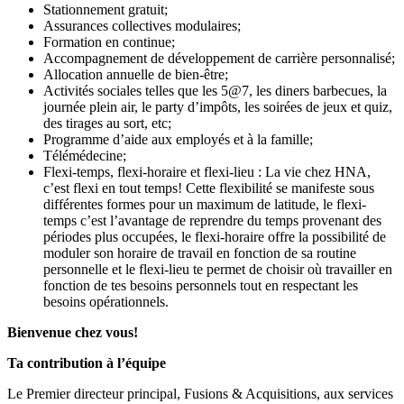
Stationnement gratuit;
Assurances collectives modulaires;
Formation en continue;
Accompagnement de développement de carrière personnalisé;
Allocation annuelle de bien-être;
Activités sociales telles que les 5@7, les diners barbecues, la
journée plein air, le party d’impôts, les soirées de jeux et quiz,
des tirages au sort, etc;
Programme d’aide aux employés et à la famille;
Télémédecine;
Flexi-temps, flexi-horaire et flexi-lieu : La vie chez HNA,
c’est flexi en tout temps! Cette flexibilité se manifeste sous
différentes formes pour un maximum de latitude, le flexi-
temps c’est l’avantage de reprendre du temps provenant des
périodes plus occupées, le flexi-horaire offre la possibilité de
moduler son horaire de travail en fonction de sa routine
personnelle et le flexi-lieu te permet de choisir où travailler en
fonction de tes besoins personnels tout en respectant les
besoins opérationnels.
Bienvenue chez vous!
Ta contribution à l’équipe
Le Premier directeur principal, Fusions & Acquisitions, aux services