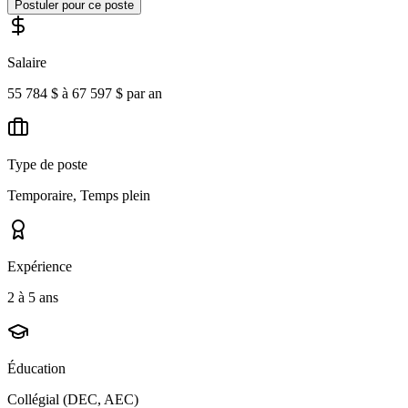
Postuler pour ce poste
Salaire
55 784 $ à 67 597 $ par an
Type de poste
Temporaire, Temps plein
Expérience
2 à 5 ans
Éducation
Collégial (DEC, AEC)