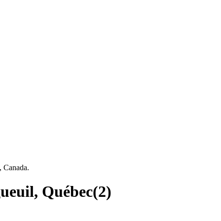
, Canada.
ueuil, Québec
(
2
)