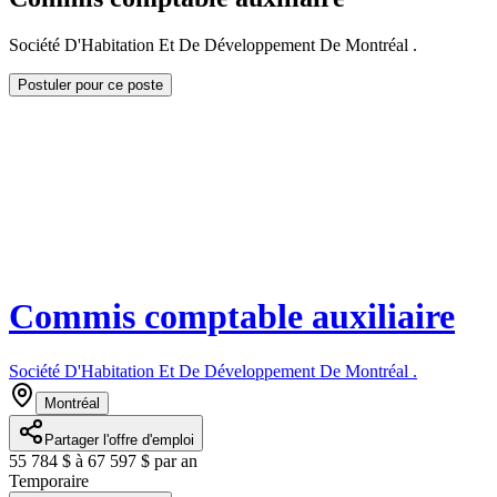
Société D'Habitation Et De Développement De Montréal .
Postuler pour ce poste
Commis comptable auxiliaire
Société D'Habitation Et De Développement De Montréal .
Montréal
Partager l'offre d'emploi
55 784 $ à 67 597 $ par an
Temporaire