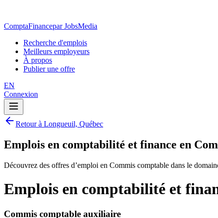
ComptaFinance
par JobsMedia
Recherche d'emplois
Meilleurs employeurs
À propos
Publier une offre
EN
Connexion
Retour à Longueuil, Québec
Emplois en comptabilité et finance en Co
Découvrez des offres d’emploi en Commis comptable dans le domaine 
Emplois en comptabilité et fin
Commis comptable auxiliaire