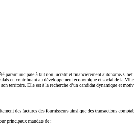
été paramunicipale à but non lucratif et financièrement autonome. Chef
éalais en contribuant au développement économique et social de la Ville
 sur son territoire. Elle est à la recherche d’un candidat dynamique et mo
traitement des factures des fournisseurs ainsi que des transactions compt
a pour principaux mandats de :