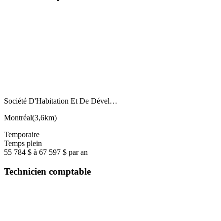
Société D'Habitation Et De Dével…
Montréal
(
3,6km
)
Temporaire
Temps plein
55 784 $ à 67 597 $ par an
Technicien comptable