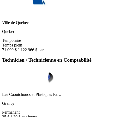
Ville de Québec
Québec
Temporaire
Temps plein
71 009 $ à 122 966 $ par an
Technicien / Technicienne en Comptabilité
Les Caoutchoucs et Plastiques Fa…
Granby
Permanent
25 $ à 30 $ par heure