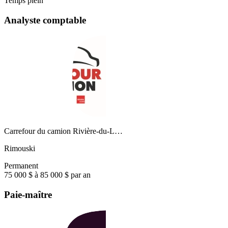
Temps plein
Analyste comptable
Carrefour du camion Rivière-du-L…
Rimouski
Permanent
75 000 $ à 85 000 $ par an
Paie-maître