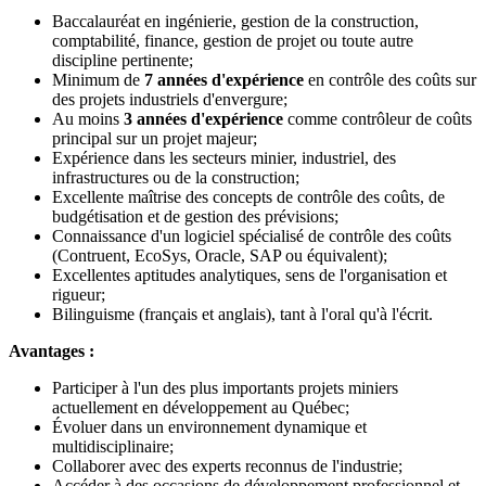
Baccalauréat en ingénierie, gestion de la construction,
comptabilité, finance, gestion de projet ou toute autre
discipline pertinente;
Minimum de
7 années d'expérience
en contrôle des coûts sur
des projets industriels d'envergure;
Au moins
3 années d'expérience
comme contrôleur de coûts
principal sur un projet majeur;
Expérience dans les secteurs minier, industriel, des
infrastructures ou de la construction;
Excellente maîtrise des concepts de contrôle des coûts, de
budgétisation et de gestion des prévisions;
Connaissance d'un logiciel spécialisé de contrôle des coûts
(Contruent, EcoSys, Oracle, SAP ou équivalent);
Excellentes aptitudes analytiques, sens de l'organisation et
rigueur;
Bilinguisme (français et anglais), tant à l'oral qu'à l'écrit.
Avantages :
Participer à l'un des plus importants projets miniers
actuellement en développement au Québec;
Évoluer dans un environnement dynamique et
multidisciplinaire;
Collaborer avec des experts reconnus de l'industrie;
Accéder à des occasions de développement professionnel et