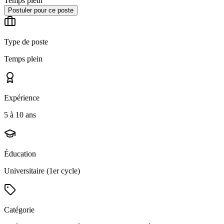
Temps plein
Postuler pour ce poste
Type de poste
Temps plein
Expérience
5 à 10 ans
Éducation
Universitaire (1er cycle)
Catégorie