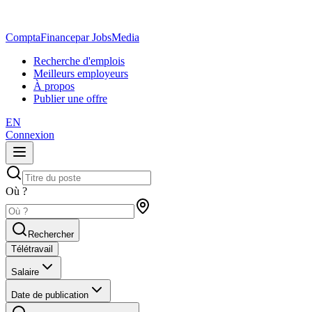
ComptaFinance
par JobsMedia
Recherche d'emplois
Meilleurs employeurs
À propos
Publier une offre
EN
Connexion
Où ?
Rechercher
Télétravail
Salaire
Date de publication