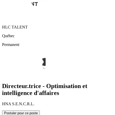
HLC TALENT
Québec
Permanent
Directeur.trice - Optimisation et
intelligence d'affaires
HNA S.E.N.C.R.L.
Postuler pour ce poste