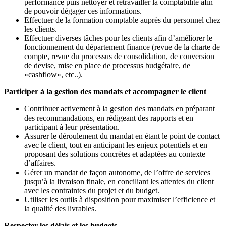
performance puis nettoyer et retravailler la comptabilité afin
de pouvoir dégager ces informations.
Effectuer de la formation comptable auprès du personnel chez
les clients.
Effectuer diverses tâches pour les clients afin d’améliorer le
fonctionnement du département finance (revue de la charte de
compte, revue du processus de consolidation, de conversion
de devise, mise en place de processus budgétaire, de
«cashflow», etc..).
Participer à la gestion des mandats et accompagner le client
Contribuer activement à la gestion des mandats en préparant
des recommandations, en rédigeant des rapports et en
participant à leur présentation.
Assurer le déroulement du mandat en étant le point de contact
avec le client, tout en anticipant les enjeux potentiels et en
proposant des solutions concrètes et adaptées au contexte
d’affaires.
Gérer un mandat de façon autonome, de l’offre de services
jusqu’à la livraison finale, en conciliant les attentes du client
avec les contraintes du projet et du budget.
Utiliser les outils à disposition pour maximiser l’efficience et
la qualité des livrables.
Respecter les délais et les budgets