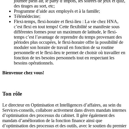
journée plein air, le party d’impôts, les soirées de jeux et quiz,
des tirages au sort, etc;
Programme d’aide aux employés et à la famille;
Télémédecine;
Flexi-temps, flexi-horaire et flexi-lieu : La vie chez HNA,
c’est flexi en tout temps! Cette flexibilité se manifeste sous
différentes formes pour un maximum de latitude, le flexi-
temps c’est l’avantage de reprendre du temps provenant des
périodes plus occupées, le flexi-horaire offre la possibilité de
moduler son horaire de travail en fonction de sa routine
personnelle et le flexi-lieu te permet de choisir où travailler en
fonction de tes besoins personnels tout en respectant les
besoins opérationnels.
Bienvenue chez vous!
Ton rôle
Le directeur en Optimisation et Intelligences d’affaires, au sein du
Services-conseils, collabore activement dans divers mandats internes
d’optimisation des processus du cabinet. Il gère également des
mandats d’amélioration de la fonction finance ainsi que
d’optimisation des processus et des outils, avec le soutien du premier