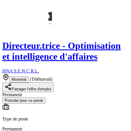
Directeur.trice - Optimisation
et intelligence d'affaires
HNA S.E.N.C.R.L.
(
Télétravail
)
Montréal
Partager l'offre d'emploi
Permanent
Postuler pour ce poste
Type de poste
Permanent