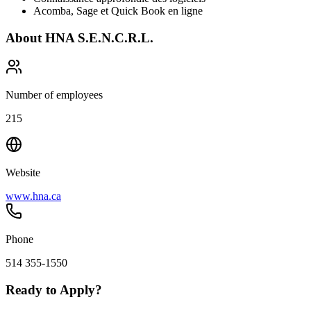
Acomba, Sage et Quick Book en ligne
About
HNA S.E.N.C.R.L.
Number of employees
215
Website
www.hna.ca
Phone
514 355-1550
Ready to Apply?