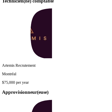
Technicien(ne) comptable
Artemis Recrutement
Montréal
$75,000 per year
Approvisionneur(euse)