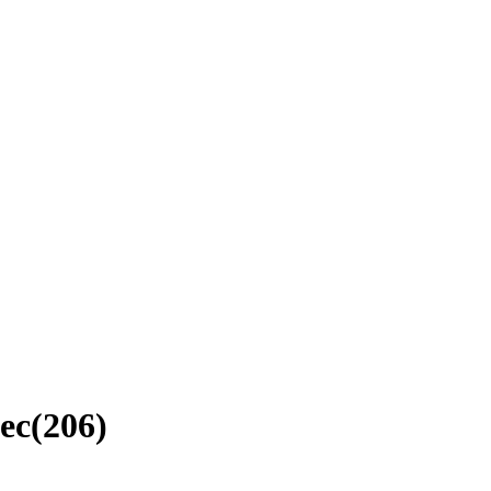
ec
(
206
)