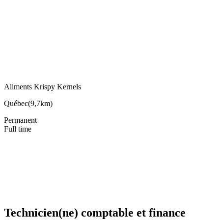
Aliments Krispy Kernels
Québec
(
9,7km
)
Permanent
Full time
Technicien(ne) comptable et finance