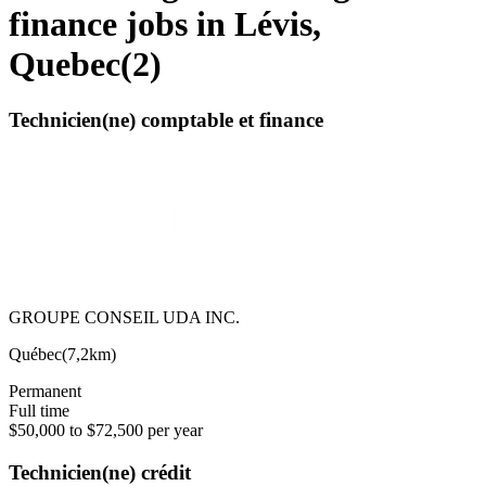
finance jobs in Lévis,
Quebec
(
2
)
Technicien(ne) comptable et finance
GROUPE CONSEIL UDA INC.
Québec
(
7,2km
)
Permanent
Full time
$50,000 to $72,500 per year
Technicien(ne) crédit