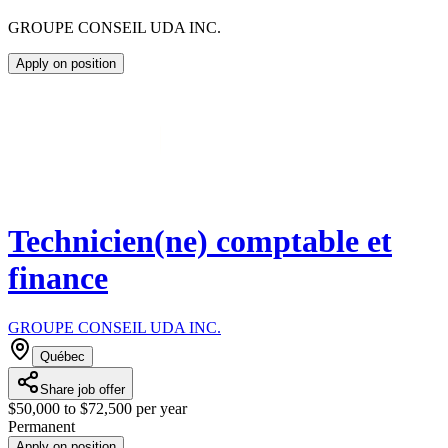
GROUPE CONSEIL UDA INC.
Apply on position
Technicien(ne) comptable et
finance
GROUPE CONSEIL UDA INC.
Québec
Share job offer
$50,000 to $72,500 per year
Permanent
Apply on position