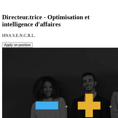
Directeur.trice - Optimisation et
intelligence d'affaires
HNA S.E.N.C.R.L.
Apply on position