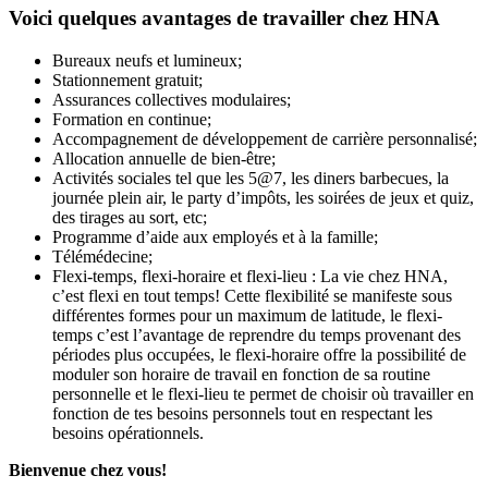
Voici quelques avantages de travailler chez HNA
Bureaux neufs et lumineux;
Stationnement gratuit;
Assurances collectives modulaires;
Formation en continue;
Accompagnement de développement de carrière personnalisé;
Allocation annuelle de bien-être;
Activités sociales tel que les 5@7, les diners barbecues, la
journée plein air, le party d’impôts, les soirées de jeux et quiz,
des tirages au sort, etc;
Programme d’aide aux employés et à la famille;
Télémédecine;
Flexi-temps, flexi-horaire et flexi-lieu : La vie chez HNA,
c’est flexi en tout temps! Cette flexibilité se manifeste sous
différentes formes pour un maximum de latitude, le flexi-
temps c’est l’avantage de reprendre du temps provenant des
périodes plus occupées, le flexi-horaire offre la possibilité de
moduler son horaire de travail en fonction de sa routine
personnelle et le flexi-lieu te permet de choisir où travailler en
fonction de tes besoins personnels tout en respectant les
besoins opérationnels.
Bienvenue chez vous!