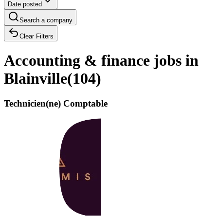
Date posted
Search a company
Clear Filters
Accounting & finance jobs in
Blainville
(
104
)
Technicien(ne) Comptable