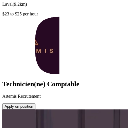
Laval
(
9,2km
)
$23 to $25 per hour
Technicien(ne) Comptable
Artemis Recrutement
Apply on position