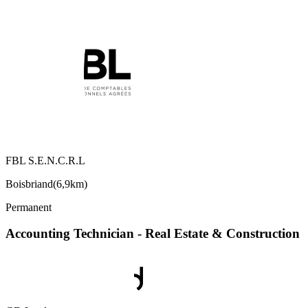
FBL S.E.N.C.R.L
Boisbriand
(
6,9km
)
Permanent
Accounting Technician - Real Estate & Construction