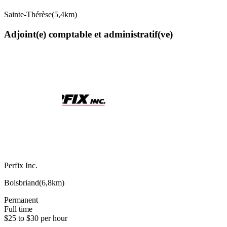
Sainte-Thérèse
(
5,4km
)
Adjoint(e) comptable et administratif(ve)
Perfix Inc.
Boisbriand
(
6,8km
)
Permanent
Full time
$25 to $30 per hour