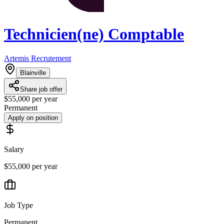
Technicien(ne) Comptable
Artemis Recrutement
Blainville
Share job offer
$55,000 per year
Permanent
Apply on position
Salary
$55,000 per year
Job Type
Permanent