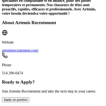
spécialisés en comptabilité et en finance, pour des postes
temporaires et permanents. Nos chasseurs de têtes sont
proactifs, rapides, efficaces et professionnels. Avec Artemis,
votre besoin deviendra votre opportunité !
About
Artemis Recrutement
Website
artemisrecrutement.com/
Phone
514 290-0474
Ready to Apply?
Join Artemis Recrutement and take the next step in your career.
Apply on position