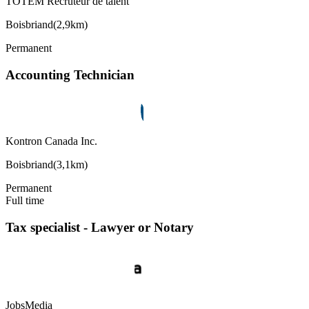
TOTEM Recruteur de talent
Boisbriand
(
2,9km
)
Permanent
Accounting Technician
Kontron Canada Inc.
Boisbriand
(
3,1km
)
Permanent
Full time
Tax specialist - Lawyer or Notary
JobsMedia