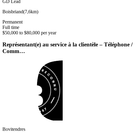
GD Lead
Boisbriand
(
7,6km
)
Permanent
Full time
$50,000 to $80,000 per year
Représentant(e) au service à la clientèle – Téléphone /
Comm…
Bovitendres