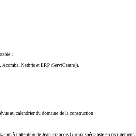
table ;
, Acomba, Nethris et ERP (ServiCentre)).
vus au calendrier du domaine de la construction ;
ux.com à l’attention de Jean-François Giroux spécialiste en recrutement