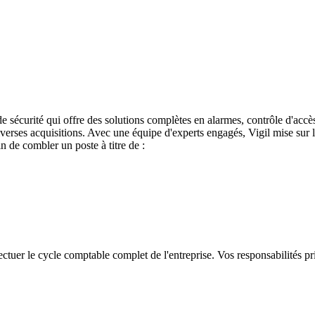
 de sécurité qui offre des solutions complètes en alarmes, contrôle d'accè
erses acquisitions. Avec une équipe d'experts engagés, Vigil mise sur l'i
n de combler un poste à titre de :
ctuer le cycle comptable complet de l'entreprise. Vos responsabilités pri