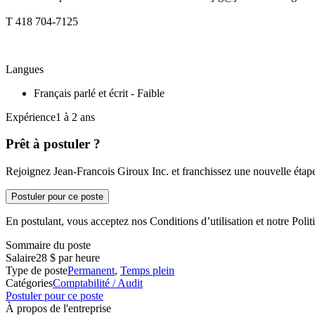
T 418 704-7125
Langues
Français parlé et écrit - Faible
Expérience1 à 2 ans
Prêt à postuler ?
Rejoignez Jean-Francois Giroux Inc. et franchissez une nouvelle étape
Postuler pour ce poste
En postulant, vous acceptez nos Conditions d’utilisation et notre Politi
Sommaire du poste
Salaire
28 $ par heure
Type de poste
Permanent
,
Temps plein
Catégories
Comptabilité / Audit
Postuler pour ce poste
À propos de l'entreprise