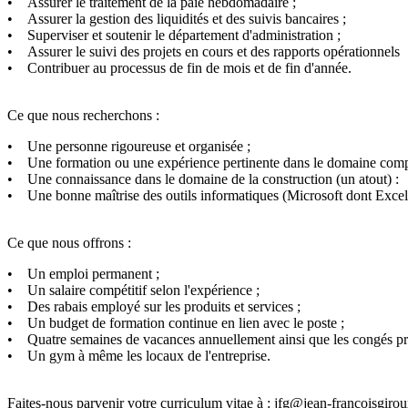
• Assurer le traitement de la paie hebdomadaire ;
• Assurer la gestion des liquidités et des suivis bancaires ;
• Superviser et soutenir le département d'administration ;
• Assurer le suivi des projets en cours et des rapports opérationnels
• Contribuer au processus de fin de mois et de fin d'année.
Ce que nous recherchons :
• Une personne rigoureuse et organisée ;
• Une formation ou une expérience pertinente dans le domaine comp
• Une connaissance dans le domaine de la construction (un atout) :
• Une bonne maîtrise des outils informatiques (Microsoft dont Excel
Ce que nous offrons :
• Un emploi permanent ;
• Un salaire compétitif selon l'expérience ;
• Des rabais employé sur les produits et services ;
• Un budget de formation continue en lien avec le poste ;
• Quatre semaines de vacances annuellement ainsi que les congés pré
• Un gym à même les locaux de l'entreprise.
Faites-nous parvenir votre curriculum vitae à : jfg@jean-francoisgiro