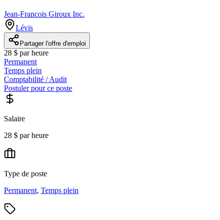
Jean-Francois Giroux Inc.
Lévis
Partager l'offre d'emploi
28 $ par heure
Permanent
Temps plein
Comptabilité / Audit
Postuler pour ce poste
Salaire
28 $ par heure
Type de poste
Permanent
,
Temps plein