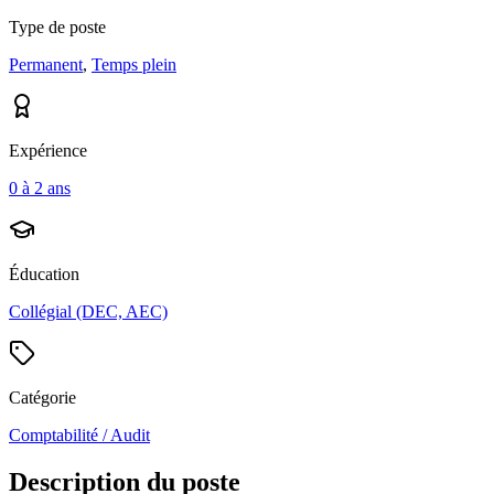
Type de poste
Permanent
,
Temps plein
Expérience
0 à 2 ans
Éducation
Collégial (DEC, AEC)
Catégorie
Comptabilité / Audit
Description du poste