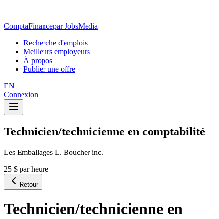
ComptaFinance
par JobsMedia
Recherche d'emplois
Meilleurs employeurs
À propos
Publier une offre
EN
Connexion
Technicien/technicienne en comptabilité
Les Emballages L. Boucher inc.
25 $ par heure
Retour
Technicien/technicienne en