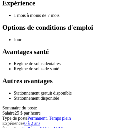
Expérience
1 mois à moins de 7 mois
Options de conditions d'emploi
Jour
Avantages santé
Régime de soins dentaires
Régime de soins de santé
Autres avantages
Stationnement gratuit disponible
Stationnement disponible
Sommaire du poste
Salaire
25 $ par heure
Type de poste
Permanent
,
Temps plein
Expériences
0 à 2 ans