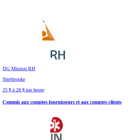
DG Mission RH
Sherbrooke
25 $ à 28 $ par heure
Commis aux comptes fournisseurs et aux comptes clients