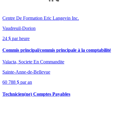
Centre De Formation Eric Langevin Inc.
Vaudreuil-Dorion
24 $ par heure
Commis principal/commis principale à la comptabilité
Valacta, Societe En Commandite
Sainte-Anne-de-Bellevue
60 788 $ par an
Technicien(ne) Comptes Payables