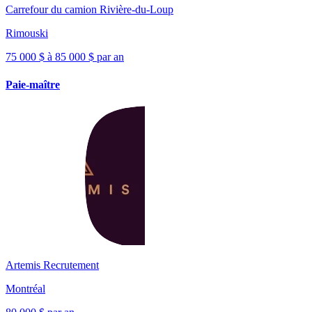
Carrefour du camion Rivière-du-Loup
Rimouski
75 000 $ à 85 000 $ par an
Paie-maître
Artemis Recrutement
Montréal