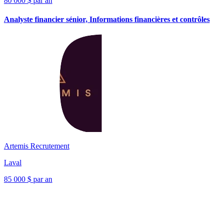
80 000 $ par an
Analyste financier sénior, Informations financières et contrôles
Artemis Recrutement
Laval
85 000 $ par an