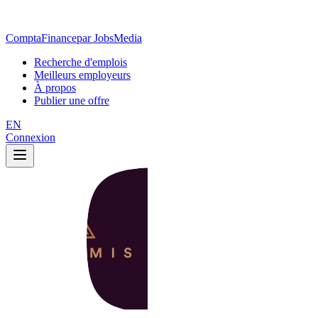
ComptaFinance
par JobsMedia
Recherche d'emplois
Meilleurs employeurs
À propos
Publier une offre
EN
Connexion