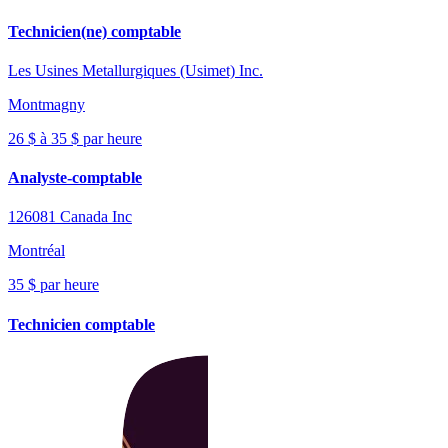
Technicien(ne) comptable
Les Usines Metallurgiques (Usimet) Inc.
Montmagny
26 $ à 35 $ par heure
Analyste-comptable
126081 Canada Inc
Montréal
35 $ par heure
Technicien comptable