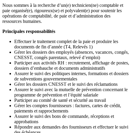
Nous sommes à la recherche d’un(e) technicien(ne) comptable et
paie organisé(e), rigoureux(se) et polyvalent(e) pour soutenir les
opérations de comptabilité, de paie et d’administration des
ressources humaines.
Principales responsabilités
Effectuer le traitement complet de la paie et produire les
documents de fin d’année (T4, Relevés 1)
Gérer les dossiers des employés (absences, vacances, congés,
CNESST, congés parentaux, relevé d’emploi)
Participer aux activités RH : recrutement, affichage de postes,
dossiers d’embauche et documents administratifs
Assurer le suivi des politiques internes, formations et dossiers
de subventions gouvernementales
Gérer les dossiers CNESST et le suivi des réclamations
Assurer le suivi avec la mutuelle de prévention concernant le
programme de prévention et l’équité salariale
Participer au comité de santé et sécurité au travail
Gérer les comptes fournisseurs : factures, cartes de crédit,
paiements et rapprochements
Assurer le suivi des bons de commande, réceptions et
approbations
Répondre aux demandes des fournisseurs et effectuer le suivi
des échéances