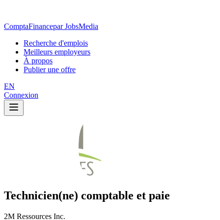
ComptaFinance
par JobsMedia
Recherche d'emplois
Meilleurs employeurs
À propos
Publier une offre
EN
Connexion
Technicien(ne) comptable et paie
2M Ressources Inc.