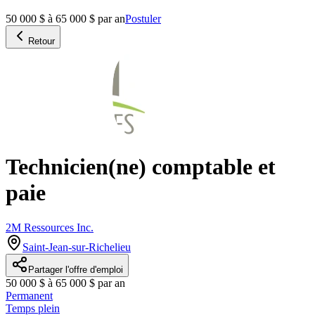
50 000 $ à 65 000 $ par an
Postuler
Retour
Technicien(ne) comptable et
paie
2M Ressources Inc.
Saint-Jean-sur-Richelieu
Partager l'offre d'emploi
50 000 $ à 65 000 $ par an
Permanent
Temps plein