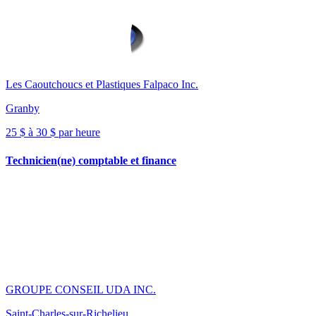
Les Caoutchoucs et Plastiques Falpaco Inc.
Granby
25 $ à 30 $ par heure
Technicien(ne) comptable et finance
GROUPE CONSEIL UDA INC.
Saint-Charles-sur-Richelieu