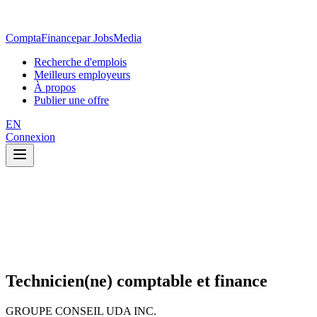
ComptaFinance
par JobsMedia
Recherche d'emplois
Meilleurs employeurs
À propos
Publier une offre
EN
Connexion
Technicien(ne) comptable et finance
GROUPE CONSEIL UDA INC.