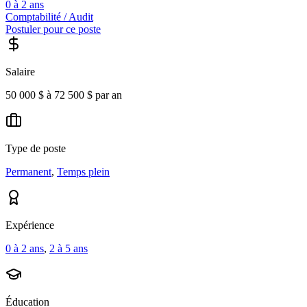
0 à 2 ans
Comptabilité / Audit
Postuler pour ce poste
Salaire
50 000 $ à 72 500 $ par an
Type de poste
Permanent
,
Temps plein
Expérience
0 à 2 ans
,
2 à 5 ans
Éducation