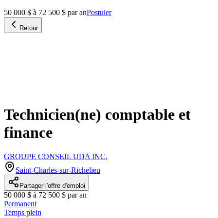
50 000 $ à 72 500 $ par an
Postuler
Retour
Technicien(ne) comptable et
finance
GROUPE CONSEIL UDA INC.
Saint-Charles-sur-Richelieu
Partager l'offre d'emploi
50 000 $ à 72 500 $ par an
Permanent
Temps plein