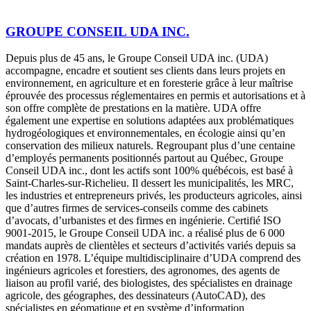
GROUPE CONSEIL UDA INC.
Depuis plus de 45 ans, le Groupe Conseil UDA inc. (UDA)
accompagne, encadre et soutient ses clients dans leurs projets en
environnement, en agriculture et en foresterie grâce à leur maîtrise
éprouvée des processus réglementaires en permis et autorisations et à
son offre complète de prestations en la matière. UDA offre
également une expertise en solutions adaptées aux problématiques
hydrogéologiques et environnementales, en écologie ainsi qu’en
conservation des milieux naturels. Regroupant plus d’une centaine
d’employés permanents positionnés partout au Québec, Groupe
Conseil UDA inc., dont les actifs sont 100% québécois, est basé à
Saint-Charles-sur-Richelieu. Il dessert les municipalités, les MRC,
les industries et entrepreneurs privés, les producteurs agricoles, ainsi
que d’autres firmes de services-conseils comme des cabinets
d’avocats, d’urbanistes et des firmes en ingénierie. Certifié ISO
9001-2015, le Groupe Conseil UDA inc. a réalisé plus de 6 000
mandats auprès de clientèles et secteurs d’activités variés depuis sa
création en 1978. L’équipe multidisciplinaire d’UDA comprend des
ingénieurs agricoles et forestiers, des agronomes, des agents de
liaison au profil varié, des biologistes, des spécialistes en drainage
agricole, des géographes, des dessinateurs (AutoCAD), des
spécialistes en géomatique et en système d’information