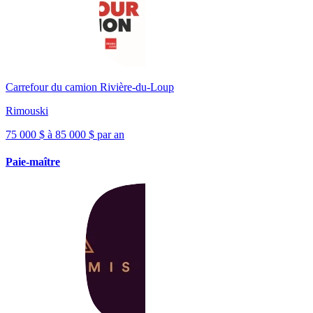
Carrefour du camion Rivière-du-Loup
Rimouski
75 000 $ à 85 000 $ par an
Paie-maître