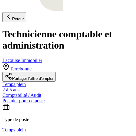
Retour
Technicienne comptable et
administration
Lacourse Immobilier
Terrebonne
Partager l'offre d'emploi
Temps plein
2 à 5 ans
Comptabilité / Audit
Postuler pour ce poste
Type de poste
Temps plein