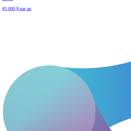
85 000 $ par an