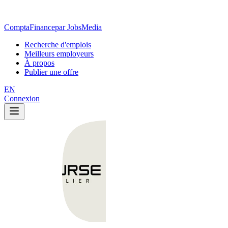
ComptaFinance
par JobsMedia
Recherche d'emplois
Meilleurs employeurs
À propos
Publier une offre
EN
Connexion