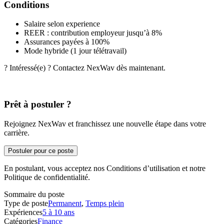
Conditions
Salaire selon experience
REER : contribution employeur jusqu’à 8%
Assurances payées à 100%
Mode hybride (1 jour télétravail)
? Intéressé(e) ? Contactez NexWav dès maintenant.
Prêt à postuler ?
Rejoignez NexWav et franchissez une nouvelle étape dans votre
carrière.
Postuler pour ce poste
En postulant, vous acceptez nos Conditions d’utilisation et notre
Politique de confidentialité.
Sommaire du poste
Type de poste
Permanent
,
Temps plein
Expériences
5 à 10 ans
Catégories
Finance