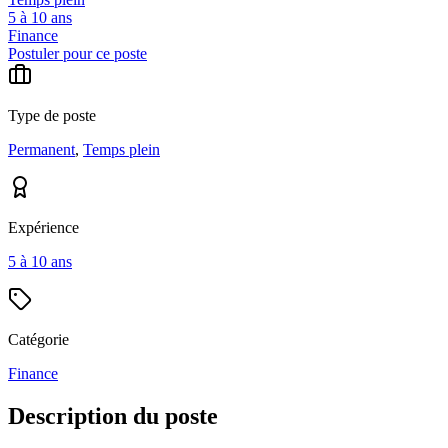
5 à 10 ans
Finance
Postuler pour ce poste
Type de poste
Permanent
,
Temps plein
Expérience
5 à 10 ans
Catégorie
Finance
Description du poste