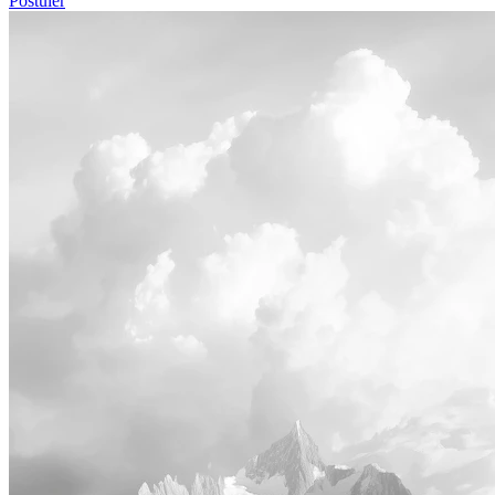
Postuler