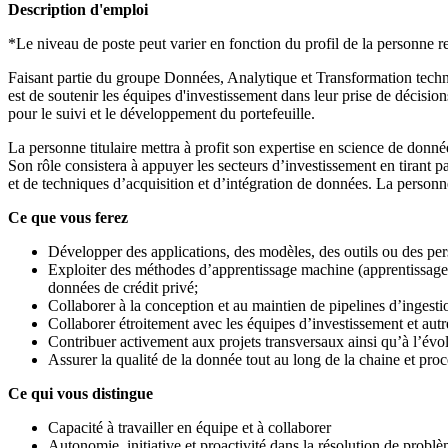
Description d'emploi
*Le niveau de poste peut varier en fonction du profil de la personne r
Faisant partie du groupe Données, Analytique et Transformation techno
est de soutenir les équipes d'investissement dans leur prise de décision
pour le suivi et le développement du portefeuille.
La personne titulaire mettra à profit son expertise en science de donné
Son rôle consistera à appuyer les secteurs d’investissement en tirant 
et de techniques d’acquisition et d’intégration de données. La personne
Ce que vous ferez
Développer des applications, des modèles, des outils ou des pers
Exploiter des méthodes d’apprentissage machine (apprentissage a
données de crédit privé;
Collaborer à la conception et au maintien de pipelines d’ingesti
Collaborer étroitement avec les équipes d’investissement et autre
Contribuer activement aux projets transversaux ainsi qu’à l’évol
Assurer la qualité de la donnée tout au long de la chaine et proc
Ce qui vous distingue
Capacité à travailler en équipe et à collaborer
Autonomie, initiative et proactivité dans la résolution de probl