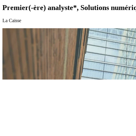
Premier(-ère) analyste*, Solutions numériq
La Caisse