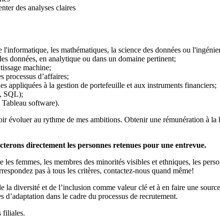
nter des analyses claires
informatique, les mathématiques, la science des données ou l'ingénieri
des données, en analytique ou dans un domaine pertinent;
tissage machine;
s processus d’affaires;
appliquées à la gestion de portefeuille et aux instruments financiers;
thon, SQL);
 Tableau software).
voir évoluer au rythme de mes ambitions. Obtenir une rémunération à la 
cterons directement les personnes retenues pour une entrevue.
ite les femmes, les membres des minorités visibles et ethniques, les pers
rrespondez pas à tous les critères, contactez-nous quand même!
 la diversité et de l’inclusion comme valeur clé et à en faire une source
es d’adaptation dans le cadre du processus de recrutement.
filiales.