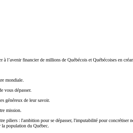
buer à l’avenir financier de millions de Québécois et Québécoises en cré
ure mondiale.
de vous dépasser.
es généreux de leur savoir.
tre mission.
re piliers : l'ambition pour se dépasser, l'imputabilité pour concrétiser n
ur la population du Québec.