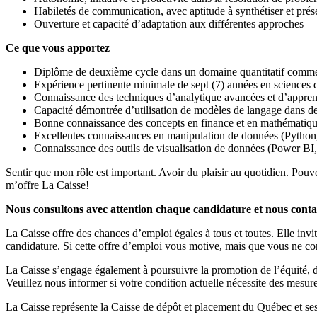
Habiletés de communication, avec aptitude à synthétiser et prése
Ouverture et capacité d’adaptation aux différentes approches
Ce que vous apportez
Diplôme de deuxième cycle dans un domaine quantitatif comme l'
Expérience pertinente minimale de sept (7) années en sciences 
Connaissance des techniques d’analytique avancées et d’appren
Capacité démontrée d’utilisation de modèles de langage dans de
Bonne connaissance des concepts en finance et en mathématiques 
Excellentes connaissances en manipulation de données (Py
Connaissance des outils de visualisation de données (Power BI,
Sentir que mon rôle est important. Avoir du plaisir au quotidien. Pou
m’offre La Caisse!
Nous consultons avec attention chaque candidature et nous conta
La Caisse offre des chances d’emploi égales à tous et toutes. Elle inv
candidature. Si cette offre d’emploi vous motive, mais que vous ne co
La Caisse s’engage également à poursuivre la promotion de l’équité, de
Veuillez nous informer si votre condition actuelle nécessite des mesur
La Caisse représente la Caisse de dépôt et placement du Québec et ses 