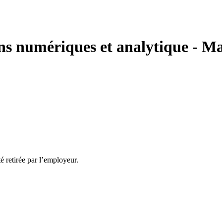
ons numériques et analytique - M
té retirée par l’employeur.