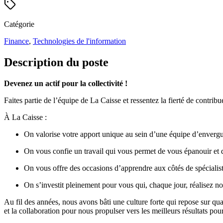
Catégorie
Finance
,
Technologies de l'information
Description du poste
Devenez un actif pour la collectivité !
Faites partie de l’équipe de La Caisse et ressentez la fierté de contri
À La Caisse :
On valorise votre apport unique au sein d’une équipe d’enverg
On vous confie un travail qui vous permet de vous épanouir et 
On vous offre des occasions d’apprendre aux côtés de spécialist
On s’investit pleinement pour vous qui, chaque jour, réalisez no
Au fil des années, nous avons bâti une culture forte qui repose sur quat
et la collaboration pour nous propulser vers les meilleurs résultats po