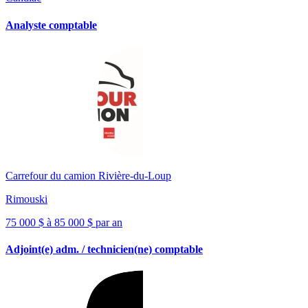
Analyste comptable
Carrefour du camion Rivière-du-Loup
Rimouski
75 000 $ à 85 000 $ par an
Adjoint(e) adm. / technicien(ne) comptable