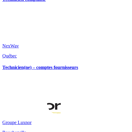
NexWav
Québec
Technicien(ne) – comptes fournisseurs
Groupe Luxnor