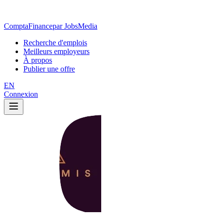
ComptaFinance
par JobsMedia
Recherche d'emplois
Meilleurs employeurs
À propos
Publier une offre
EN
Connexion