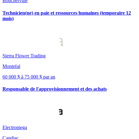
Boucherville
Technicien(ne) en paie et ressources humaines (temporaire 12
mois)
Sierra Flower Trading
Montréal
60 000 $ à 75 000 $ par an
Responsable de l'approvisionnement et des achats
Electromega
Candiac