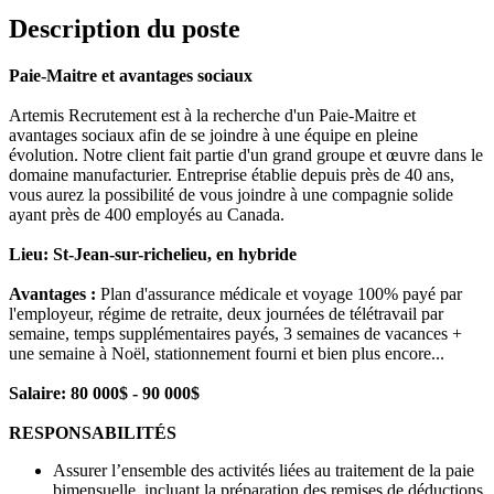
Description du poste
Paie-Maitre et avantages sociaux
Artemis Recrutement est à la recherche d'un Paie-Maitre et
avantages sociaux afin de se joindre à une équipe en pleine
évolution. Notre client fait partie d'un grand groupe et œuvre dans le
domaine manufacturier. Entreprise établie depuis près de 40 ans,
vous aurez la possibilité de vous joindre à une compagnie solide
ayant près de 400 employés au Canada.
Lieu: St-Jean-sur-richelieu, en hybride
Avantages :
Plan d'assurance médicale et voyage 100% payé par
l'employeur, régime de retraite, deux journées de télétravail par
semaine, temps supplémentaires payés, 3 semaines de vacances +
une semaine à Noël, stationnement fourni et bien plus encore...
Salaire: 80 000$ - 90 000$
RESPONSABILITÉS
Assurer l’ensemble des activités liées au traitement de la paie
bimensuelle, incluant la préparation des remises de déductions