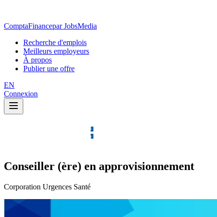
ComptaFinance
par JobsMedia
Recherche d'emplois
Meilleurs employeurs
À propos
Publier une offre
EN
Connexion
Conseiller (ère) en approvisionnement
Corporation Urgences Santé