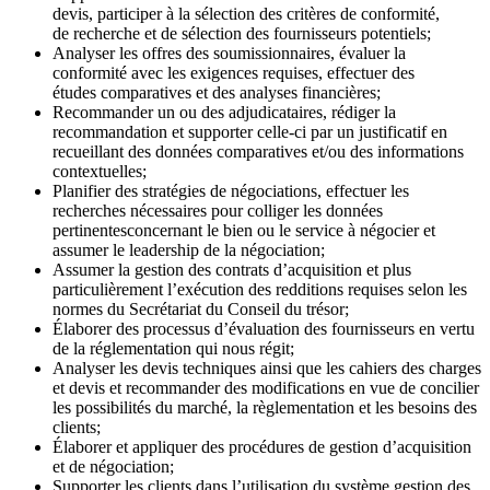
devis, participer à la sélection des critères de conformité,
de recherche et de sélection des fournisseurs potentiels;
Analyser les offres des soumissionnaires, évaluer la
conformité avec les exigences requises, effectuer des
études comparatives et des analyses financières;
Recommander un ou des adjudicataires, rédiger la
recommandation et supporter celle-ci par un justificatif en
recueillant des données comparatives et/ou des informations
contextuelles;
Planifier des stratégies de négociations, effectuer les
recherches nécessaires pour colliger les données
pertinentesconcernant le bien ou le service à négocier et
assumer le leadership de la négociation;
Assumer la gestion des contrats d’acquisition et plus
particulièrement l’exécution des redditions requises selon les
normes du Secrétariat du Conseil du trésor;
Élaborer des processus d’évaluation des fournisseurs en vertu
de la réglementation qui nous régit;
Analyser les devis techniques ainsi que les cahiers des charges
et devis et recommander des modifications en vue de concilier
les possibilités du marché, la règlementation et les besoins des
clients;
Élaborer et appliquer des procédures de gestion d’acquisition
et de négociation;
Supporter les clients dans l’utilisation du système gestion des