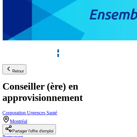
Retour
Conseiller (ère) en
approvisionnement
Corporation Urgences Santé
Montréal
Partager l'offre d'emploi
Permanent