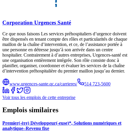
Corporation Urgences Santé
Ce que nous faisons Les services préhospitaliers d’urgence doivent
être dispensés en tenant compte des rôles et particularités de chaque
maillon de la chaîne d’intervention, et ce, de l’assistance portée à
une personne en détresse jusqu’à son arrivée dans un centre
hospitalier. Contrairement à d’autres entreprises, Urgences-santé est
une organisation entièrement intégrée. Son rôle consiste donc à
planifier, organiser, coordonner et évaluer les services de la chaîne
d’intervention préhospitalière du premier maillon jusqu’au dernier.
www.urgences-sante.qc.ca/carrieres/
514 723-5600
Voir tous les emplois de cette entreprise
Emplois similaires
Premier(-ère) Développeur(-euse)*, Solutions numériques et
analytique–Revenu fixe