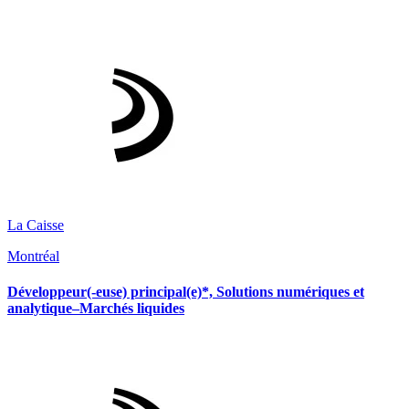
La Caisse
Montréal
Développeur(-euse) principal(e)*, Solutions numériques et
analytique–Marchés liquides