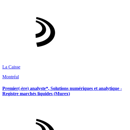
La Caisse
Montréal
Premier(-ère) analyste*, Solutions numériques et analytique -
Registre marchés liquides (Murex)