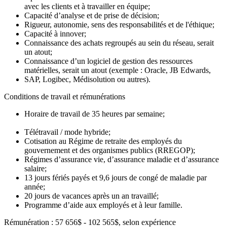
avec les clients et à travailler en équipe;
Capacité d’analyse et de prise de décision;
Rigueur, autonomie, sens des responsabilités et de l'éthique;
Capacité à innover;
Connaissance des achats regroupés au sein du réseau, serait
un atout;
Connaissance d’un logiciel de gestion des ressources
matérielles, serait un atout (exemple : Oracle, JB Edwards,
SAP, Logibec, Médisolution ou autres).
Conditions de travail et rémunérations
Horaire de travail de 35 heures par semaine;
Télétravail / mode hybride;
Cotisation au Régime de retraite des employés du
gouvernement et des organismes publics (RREGOP);
Régimes d’assurance vie, d’assurance maladie et d’assurance
salaire;
13 jours fériés payés et 9,6 jours de congé de maladie par
année;
20 jours de vacances après un an travaillé;
Programme d’aide aux employés et à leur famille.
Rémunération : 57 656$ - 102 565$, selon expérience