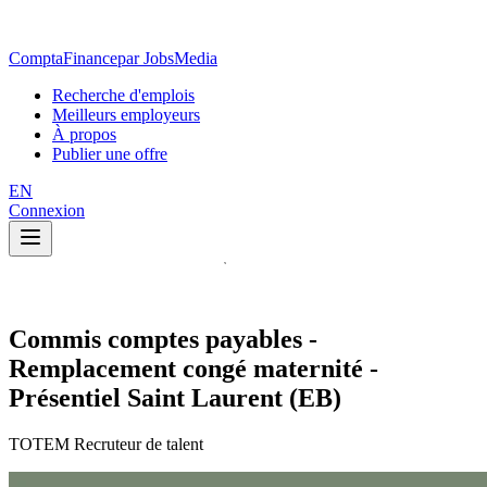
ComptaFinance
par JobsMedia
Recherche d'emplois
Meilleurs employeurs
À propos
Publier une offre
EN
Connexion
Commis comptes payables -
Remplacement congé maternité -
Présentiel Saint Laurent (EB)
TOTEM Recruteur de talent