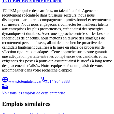
TOTEM Recruteur de talent
TOTEM propulse des carrières, un talent à la fois Agence de
recrutement spécialisée dans plusieurs secteurs, nous nous
distinguons par notre accompagnement professionnel et recrutement
sur mesure. Nous nous engageons à connecter les meilleurs talents
aux entreprises les plus prometteuses, créant ainsi des synergies
dynamiques et durables. Avec une approche centrée sur les besoins
spécifiques de chacuns, nous mettons en œuvre des stratégies de
recrutement personnalisées, allant de la recherche proactive de
candidats hautement qualifiés à la mise en place de processus de
sélection rigoureux et adaptés. Cette approche sur mesure garantit
une adéquation parfaite entre les compétences des candidats et les
exigences des postes à pourvoir, assurant ainsi le succès à long terme
des placements réalisés. Notre équipe se fera un plaisir de vous
accompagner dans votre recherche d'emploi!
www.totemtalent.ca/
514 954 3883
Voir tous les emplois de cette entreprise
Emplois similaires