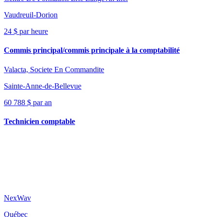
Vaudreuil-Dorion
24 $ par heure
Commis principal/commis principale à la comptabilité
Valacta, Societe En Commandite
Sainte-Anne-de-Bellevue
60 788 $ par an
Technicien comptable
NexWav
Québec