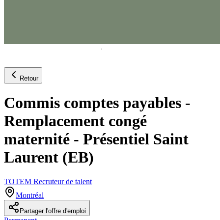
Retour
Commis comptes payables -
Remplacement congé
maternité - Présentiel Saint
Laurent (EB)
TOTEM Recruteur de talent
Montréal
Partager l'offre d'emploi