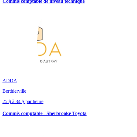
Commis comptable de niveau technique
ADDA
Berthierville
25 $ à 34 $ par heure
Commis-comptable - Sherbrooke Toyota