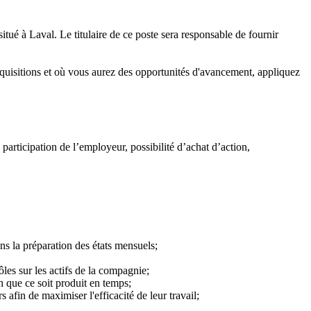
itué à Laval. Le titulaire de ce poste sera responsable de fournir
cquisitions et où vous aurez des opportunités d'avancement, appliquez
articipation de l’employeur, possibilité d’achat d’action,
ns la préparation des états mensuels;
es sur les actifs de la compagnie;
n que ce soit produit en temps;
 afin de maximiser l'efficacité de leur travail;