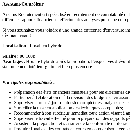
Assistant-Contrôleur
Artemis Recrutement est spécialisé en recrutement de comptabilité et fi
différents rapports financiers et effectuer des analyses pour une entrep
Si vous souhaitez vous joindre à une grande entreprise d'envergure in
dès maintenant!
Localisation :
Laval, en hybride
Salaire :
80-100k
Avantages
: Horaire hybride après la probation, Perspectives d’évolut
stationnement intérieur gratuit et bien plus encore...
Principales responsabilités :
Préparation des états financiers mensuels pour les différentes div
Participer à l'élaboration et à la révision des budgets et en assure
Superviser la mise à jour du dossier complet des analyses des com
Surveiller la mise en application des techniques comptables;
Recommander à son supérieur immédiat toute action visant à amé
Superviser le travail effectué pour la préparation des rapports p
Assister à la préparation et s’assurer de la conformité du dossie
Produire l'analyse des contrats en cours en comparaison avec les