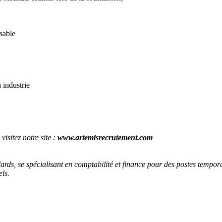
sable
 industrie
isitez notre site :
www.artemisrecrutement.com
ards, se spécialisant en comptabilité et finance pour des postes tempor
els.