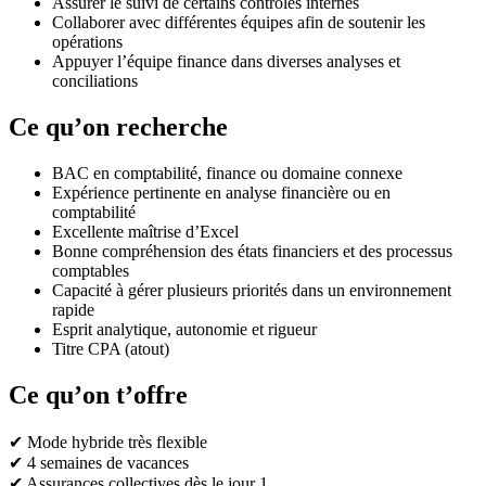
Assurer le suivi de certains contrôles internes
Collaborer avec différentes équipes afin de soutenir les
opérations
Appuyer l’équipe finance dans diverses analyses et
conciliations
Ce qu’on recherche
BAC en comptabilité, finance ou domaine connexe
Expérience pertinente en analyse financière ou en
comptabilité
Excellente maîtrise d’Excel
Bonne compréhension des états financiers et des processus
comptables
Capacité à gérer plusieurs priorités dans un environnement
rapide
Esprit analytique, autonomie et rigueur
Titre CPA (atout)
Ce qu’on t’offre
✔ Mode hybride très flexible
✔ 4 semaines de vacances
✔ Assurances collectives dès le jour 1