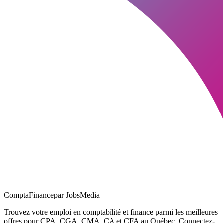
ComptaFinance
par JobsMedia
Trouvez votre emploi en comptabilité et finance parmi les meilleures
offres pour CPA, CGA, CMA, CA et CFA au Québec. Connectez-