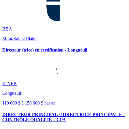
BBA
Mont-Saint-Hilaire
Directeur (trice) en certification - Longueuil
K-NEK
Longueuil
110 000 $ à 150 000 $ par an
DIRECTEUR PRINCIPAL / DIRECTRICE PRINCIPALE –
CONTRÔLE QUALITÉ – CPA