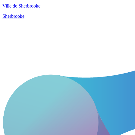
Ville de Sherbrooke
Sherbrooke