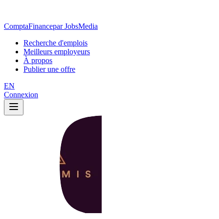
ComptaFinance
par JobsMedia
Recherche d'emplois
Meilleurs employeurs
À propos
Publier une offre
EN
Connexion