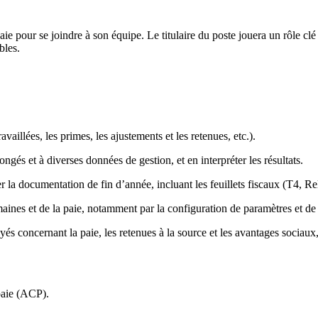
aie pour se joindre à son équipe. Le titulaire du poste jouera un rôle clé
bles.
availlées, les primes, les ajustements et les retenues, etc.).
ngés et à diverses données de gestion, et en interpréter les résultats.
 la documentation de fin d’année, incluant les feuillets fiscaux (T4, Re
maines et de la paie, notamment par la configuration de paramètres et de
concernant la paie, les retenues à la source et les avantages sociaux,
 paie (ACP).