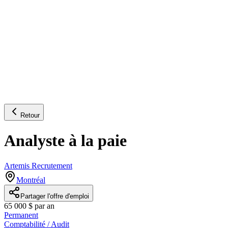
Retour
Analyste à la paie
Artemis Recrutement
Montréal
Partager l'offre d'emploi
65 000 $ par an
Permanent
Comptabilité / Audit