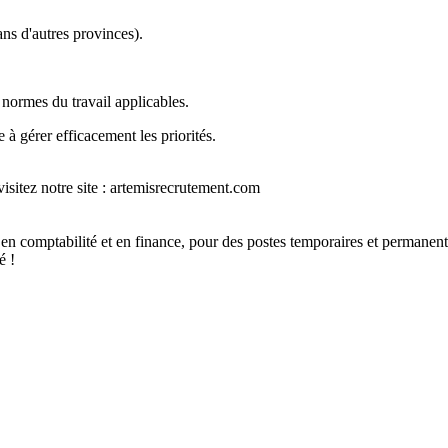
ns d'autres provinces).
 normes du travail applicables.
 à gérer efficacement les priorités.
isitez notre site : artemisrecrutement.com
 en comptabilité et en finance, pour des postes temporaires et permanents
é !