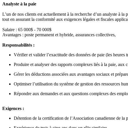
Analyste à la paie
L’un de nos clients est actuellement à la recherche d’un analyste à la p
tout en assurant la conformité aux exigences légales et fiscales applica
Salaire : 65 000$ - 70 000$
Avantages : poste permanent et hybride, assurances collectives,
Responsabilités :
Vérifier et valider l’exactitude des données de paie (les heures tr
Produire et analyser des rapports complexes liés à la paie, aux co
Gérer les déductions associées aux avantages sociaux et préparer
Optimiser l’utilisation du système de gestion des ressources hu
Répondre aux demandes et aux questions complexes des employés 
Exigences :
Détention de la certification de l’Association canadienne de la
Expérience de trois à cinq ans dans un rôle similaire.