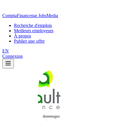
ComptaFinance
par JobsMedia
Recherche d'emplois
Meilleurs employeurs
À propos
Publier une offre
EN
Connexion