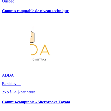
Québec
Commis comptable de niveau technique
ADDA
Berthierville
25 $ à 34 $ par heure
Commis-comptable - Sherbrooke Toyota