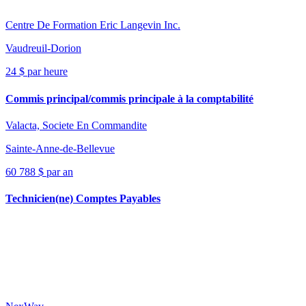
Centre De Formation Eric Langevin Inc.
Vaudreuil-Dorion
24 $ par heure
Commis principal/commis principale à la comptabilité
Valacta, Societe En Commandite
Sainte-Anne-de-Bellevue
60 788 $ par an
Technicien(ne) Comptes Payables