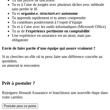
Tu fais preuve de discrétion
Tu es à l’aise de jongler avec plusieurs tâches avec méthode
sans perdre le fil
Tu es
organisé.e
,
structuré.e
et
autonome
Tu apprends rapidement et tu aimes comprendre
Tu contribues positivement à l’esprit d’équipe
Tu es à l’aise avec les outils informatiques (Microsoft Office)
Tu as de
l'expérience pertinente en comptabilité
Une expérience en assurance est un atout, mais pas
obligatoire
Envie de faire partie d’une équipe qui assure vraiment ?
Si tu cherches un rôle où tu peux faire une différence concrète au
quotidien,
on aimerait te rencontrer.
Prêt à postuler ?
Rejoignez Henault Assurance et franchissez une nouvelle étape dans
votre carrière.
Postuler pour ce poste