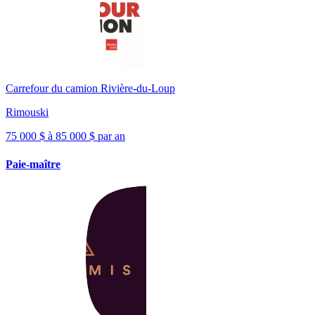
Carrefour du camion Rivière-du-Loup
Rimouski
75 000 $ à 85 000 $ par an
Paie-maître