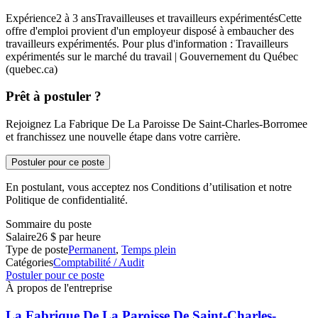
Expérience2 à 3 ansTravailleuses et travailleurs expérimentésCette
offre d'emploi provient d'un employeur disposé à embaucher des
travailleurs expérimentés. Pour plus d'information : Travailleurs
expérimentés sur le marché du travail | Gouvernement du Québec
(quebec.ca)
Prêt à postuler ?
Rejoignez La Fabrique De La Paroisse De Saint-Charles-Borromee
et franchissez une nouvelle étape dans votre carrière.
Postuler pour ce poste
En postulant, vous acceptez nos Conditions d’utilisation et notre
Politique de confidentialité.
Sommaire du poste
Salaire
26 $ par heure
Type de poste
Permanent
,
Temps plein
Catégories
Comptabilité / Audit
Postuler pour ce poste
À propos de l'entreprise
La Fabrique De La Paroisse De Saint-Charles-