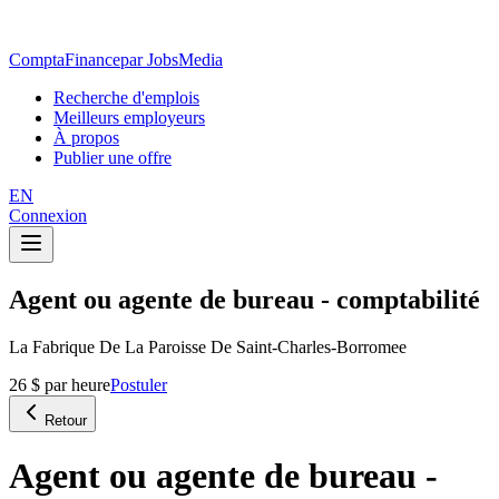
ComptaFinance
par JobsMedia
Recherche d'emplois
Meilleurs employeurs
À propos
Publier une offre
EN
Connexion
Agent ou agente de bureau - comptabilité
La Fabrique De La Paroisse De Saint-Charles-Borromee
26 $ par heure
Postuler
Retour
Agent ou agente de bureau -