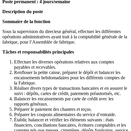
Poste permanent : 4 jours/semaine
Description du poste
Sommaire de la fonction
Sous la supervision du directeur général, effectuer les différentes
opérations administratives ayant trait à la comptabilité générale de la
fabrique, pour l’Assemblée de fabrique.
Tâches et responsabilités principales
Effectuer les diverses opérations relatives aux comptes
payables et recevables.
Renflouer la petite caisse, préparer le dépôt et balancer les
encaissements hebdomadaires pour les différents comptes de
la Fabrique.
Réaliser divers types de transactions bancaires et en assurer le
suivi : dépôts, cartes de crédit, paiements préautorisés, etc.
Balancer les encaissements par carte de crédit avec les
rapports généraux.
Préparer le paiement des chantres et reçus.
Préparer les coupons alimentaires du service d’entraide.
Établir, balancer et vérifier les éléments suivants : états
financiers, conciliations bancaires, écritures comptables et les
comptes tels que messes, cimetières, dépôts funéraires, service