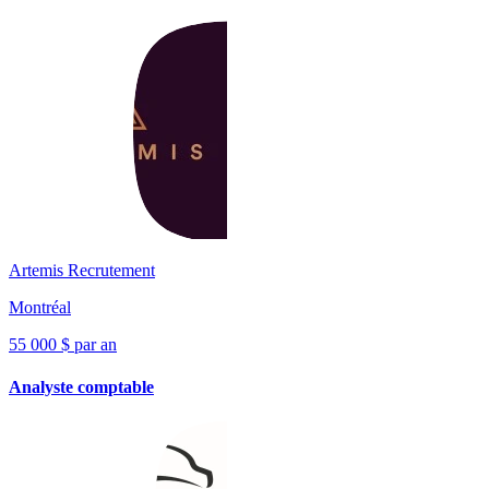
Artemis Recrutement
Montréal
55 000 $ par an
Analyste comptable