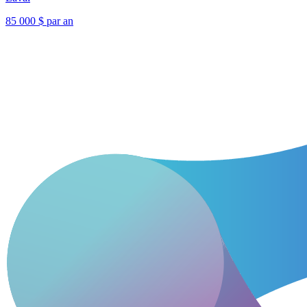
85 000 $ par an