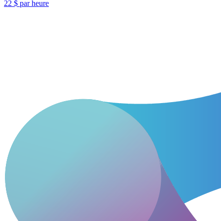
22 $ par heure