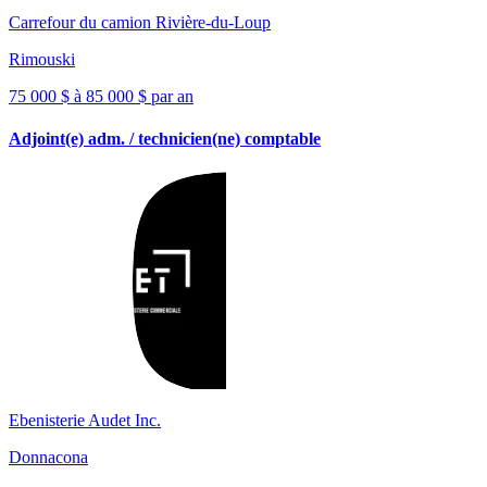
Carrefour du camion Rivière-du-Loup
Rimouski
75 000 $ à 85 000 $ par an
Adjoint(e) adm. / technicien(ne) comptable
Ebenisterie Audet Inc.
Donnacona