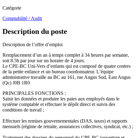
Catégorie
Comptabilité / Audit
Description du poste
Description de l’offre d’emploi
Remplacement d’un an à temps complet à 34 heures par semaine,
soit 8.5h par jour sur un horaire de 4 jours.
Le CPE-BC Uni-Vers d’enfants qui est composé de quatre centres
de la petite enfance et un bureau coordonnateur. L’équipe
administrative travaille au BC au 161, rue Angus Sud, East Angus
(Qc) J0B 1R0
PRINCIPALES FONCTIONS :
Saisir les données et produire les paies aux employés dans le
système comptable et effectuer le dépôt direct et suivis des
conditions de travail ;
Effectuer les remises gouvernementales (DAS, taxes) et rapports
mensuels (régime de retraite, assurances collectives, syndicat, etc.) ;
Traitement des dossiers du personnel du CPE-BC (ouverture et