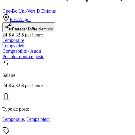
Cpe-Bc Uni-Vers D'Enfants
East Angus
Partager l'offre d'emploi
24 $ à 32 $ par heure
Temporaire
Temps plein
Comptabilité / Audit
Postuler pour ce poste
Salaire
24 $ à 32 $ par heure
Type de poste
Temporaire
,
Temps plein