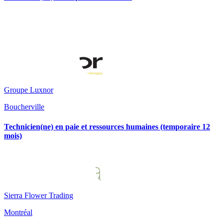
Groupe Luxnor
Boucherville
Technicien(ne) en paie et ressources humaines (temporaire 12
mois)
Sierra Flower Trading
Montréal