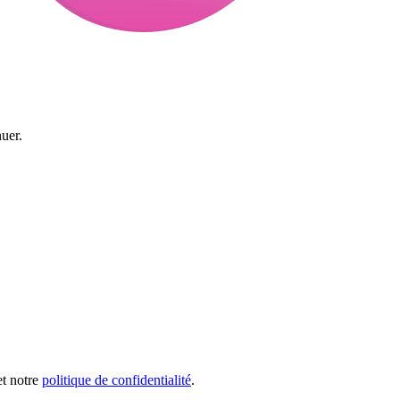
uer.
et notre
politique de confidentialité
.