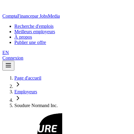
ComptaFinance
par JobsMedia
Recherche d'emplois
Meilleurs employeurs
À propos
Publier une offre
EN
Connexion
Page d'accueil
Employeurs
Soudure Normand Inc.