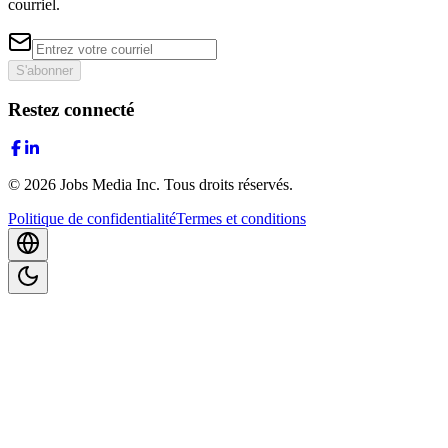
courriel.
S'abonner
Restez connecté
©
2026
Jobs Media Inc.
Tous droits réservés.
Politique de confidentialité
Termes et conditions