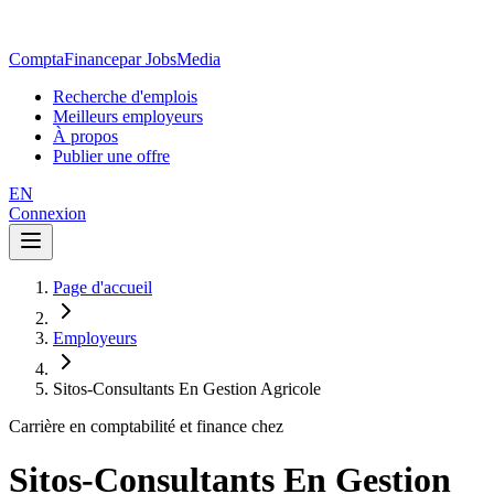
ComptaFinance
par JobsMedia
Recherche d'emplois
Meilleurs employeurs
À propos
Publier une offre
EN
Connexion
Page d'accueil
Employeurs
Sitos-Consultants En Gestion Agricole
Carrière en comptabilité et finance chez
Sitos-Consultants En Gestion