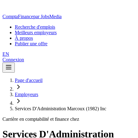
ComptaFinance
par JobsMedia
Recherche d'emplois
Meilleurs employeurs
À propos
Publier une offre
EN
Connexion
Page d'accueil
Employeurs
Services D'Administration Marcoux (1982) Inc
Carrière en comptabilité et finance chez
Services D'Administration