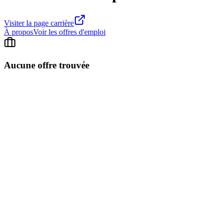
Visiter la page carrière
À propos
Voir les offres d'emploi
Aucune offre trouvée