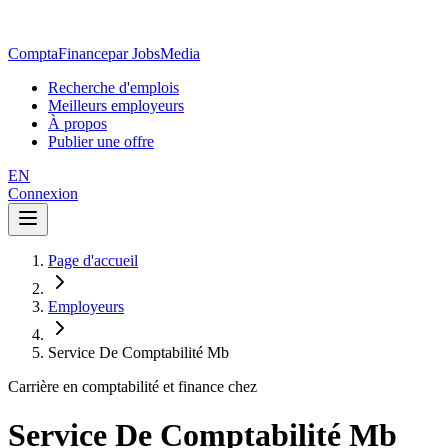
ComptaFinance
par JobsMedia
Recherche d'emplois
Meilleurs employeurs
À propos
Publier une offre
EN
Connexion
Page d'accueil
Employeurs
Service De Comptabilité Mb
Carrière en comptabilité et finance chez
Service De Comptabilité Mb